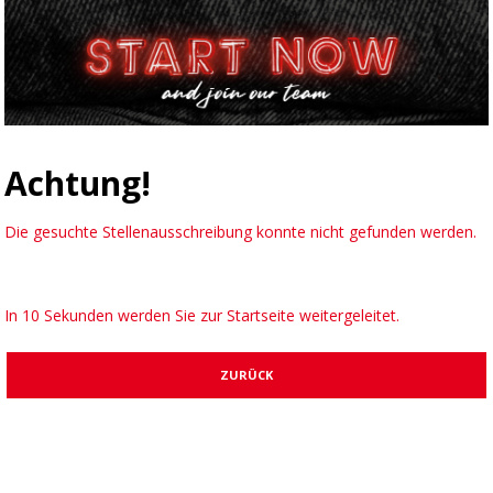
Achtung!
Die gesuchte Stellenausschreibung konnte nicht gefunden werden.
In 10 Sekunden werden Sie zur Startseite weitergeleitet.
ZURÜCK