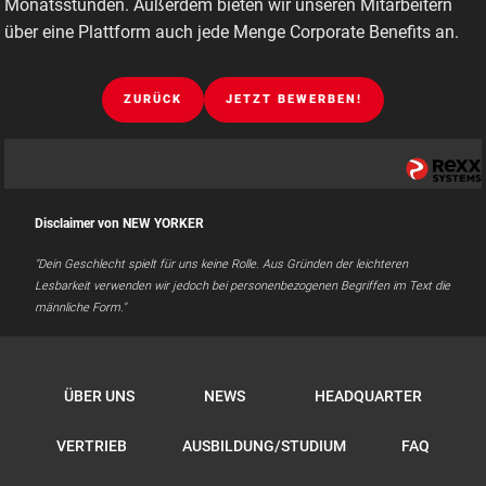
Monatsstunden. Außerdem bieten wir unseren Mitarbeitern
über eine Plattform auch jede Menge Corporate Benefits an.
ZURÜCK
JETZT BEWERBEN!
Disclaimer von NEW YORKER
"Dein Geschlecht spielt für uns keine Rolle. Aus Gründen der leichteren
Lesbarkeit verwenden wir jedoch bei personenbezogenen Begriffen im Text die
männliche Form."
ÜBER UNS
NEWS
HEADQUARTER
VERTRIEB
AUSBILDUNG/STUDIUM
FAQ