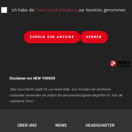
Ich habe die
Datenschutzerklärung
zur Kenntnis genommen.
ZURÜCK ZUR ANZEIGE
SENDEN
Disclaimer von NEW YORKER
"Dein Geschlecht spielt für uns keine Rolle. Aus Gründen der leichteren
Lesbarkeit verwenden wir jedoch bei personenbezogenen Begriffen im Text die
männliche Form."
ÜBER UNS
NEWS
HEADQUARTER