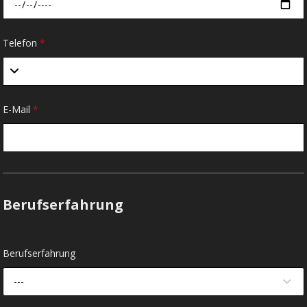
Telefon
*
E-Mail
*
Berufserfahrung
Berufserfahrung
---