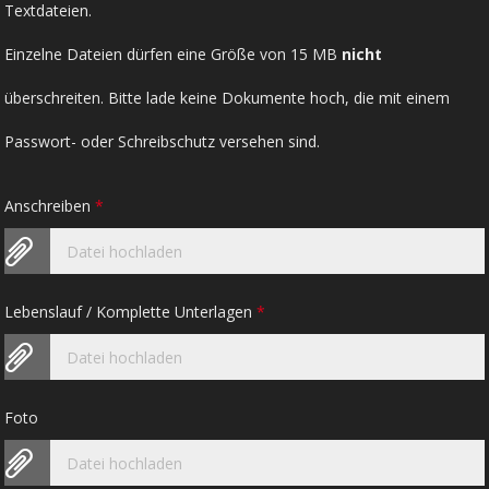
Textdateien.
Einzelne Dateien dürfen eine Größe von 15 MB
nicht
überschreiten. Bitte lade keine Dokumente hoch, die mit einem
Passwort- oder Schreibschutz versehen sind.
Anschreiben
*
Datei hochladen
Lebenslauf / Komplette Unterlagen
*
Datei hochladen
Foto
Datei hochladen