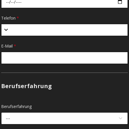
Telefon
*
E-Mail
*
Berufserfahrung
Berufserfahrung
---