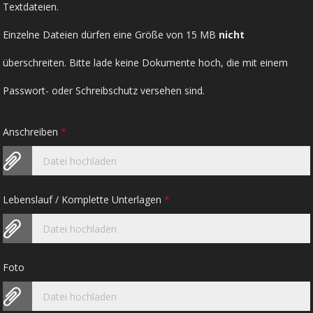
Textdateien.
Einzelne Dateien dürfen eine Größe von 15 MB
nicht
überschreiten. Bitte lade keine Dokumente hoch, die mit einem
Passwort- oder Schreibschutz versehen sind.
Anschreiben
*
Datei hochladen
Lebenslauf / Komplette Unterlagen
*
Datei hochladen
Foto
Datei hochladen