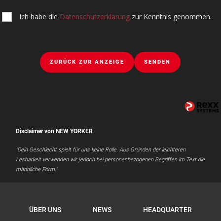
Ich habe die
Datenschutzerklärung
zur Kenntnis genommen.
ZURÜCK ZUR ANZEIGE
SENDEN
Disclaimer von NEW YORKER
"Dein Geschlecht spielt für uns keine Rolle. Aus Gründen der leichteren
Lesbarkeit verwenden wir jedoch bei personenbezogenen Begriffen im Text die
männliche Form."
ÜBER UNS
NEWS
HEADQUARTER