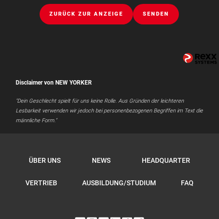
ZURÜCK ZUR ANZEIGE
SENDEN
Disclaimer von NEW YORKER
"Dein Geschlecht spielt für uns keine Rolle. Aus Gründen der leichteren
Lesbarkeit verwenden wir jedoch bei personenbezogenen Begriffen im Text die
männliche Form."
ÜBER UNS
NEWS
HEADQUARTER
VERTRIEB
AUSBILDUNG/STUDIUM
FAQ