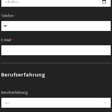
Telefon
*
E-Mail
*
Berufserfahrung
Berufserfahrung
---