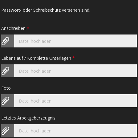
Passwort- oder Schreibschutz versehen sind.
Anschreiben
*
Datei hochladen
Lebenslauf / Komplette Unterlagen
*
Datei hochladen
Foto
Datei hochladen
Letztes Arbeitgeberzeugnis
Datei hochladen