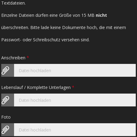
Textdateien.
Einzelne Dateien dürfen eine Größe von 15 MB
nicht
überschreiten. Bitte lade keine Dokumente hoch, die mit einem
Passwort- oder Schreibschutz versehen sind.
Anschreiben
*
Datei hochladen
Lebenslauf / Komplette Unterlagen
*
Datei hochladen
Foto
Datei hochladen