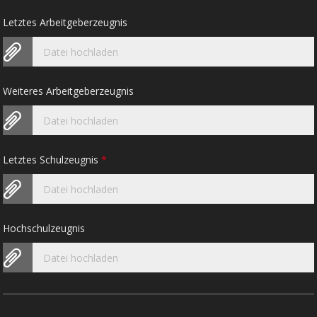
Letztes Arbeitgeberzeugnis
Datei hochladen
Weiteres Arbeitgeberzeugnis
Datei hochladen
Letztes Schulzeugnis
*
Datei hochladen
Hochschulzeugnis
Datei hochladen