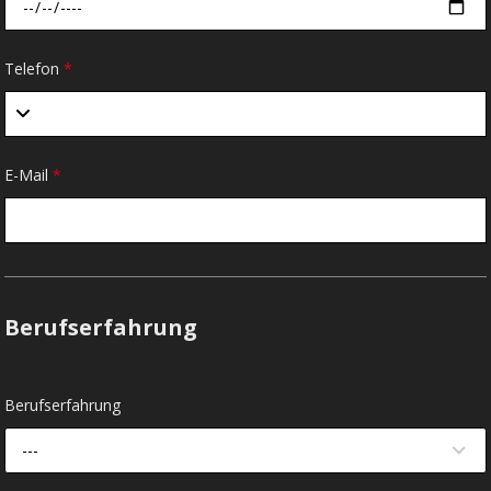
Telefon
*
E-Mail
*
Berufserfahrung
Berufserfahrung
---