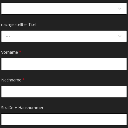
---
nachgestellter Titel
---
Vorname
*
Nachname
*
Straße + Hausnummer