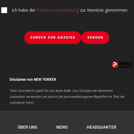
Ich habe die
Datenschutzerklärung
zur Kenntnis genommen.
ZURÜCK ZUR ANZEIGE
SENDEN
Disclaimer von NEW YORKER
"Dein Geschlecht spielt für uns keine Rolle. Aus Gründen der leichteren
Lesbarkeit verwenden wir jedoch bei personenbezogenen Begriffen im Text die
männliche Form."
ÜBER UNS
NEWS
HEADQUARTER