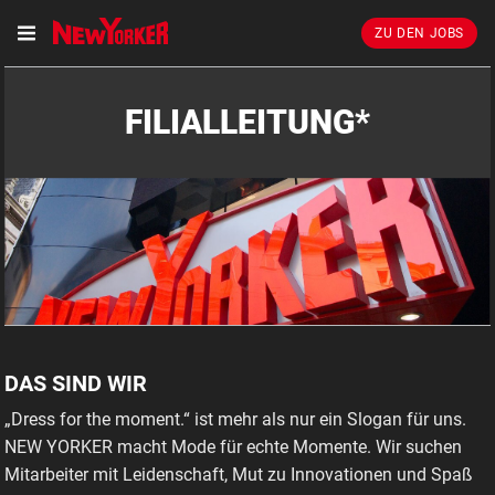
ZU DEN JOBS
FILIALLEITUNG*
DAS SIND WIR
FILIALLEITER* IN ST.JOHANN/TIROL INKL. 3.000 €
WILLKOMMENSPRÄMIE
„Dress for the moment.“ ist mehr als nur ein Slogan für uns.
NEW YORKER macht Mode für echte Momente. Wir suchen
Mitarbeiter mit Leidenschaft, Mut zu Innovationen und Spaß