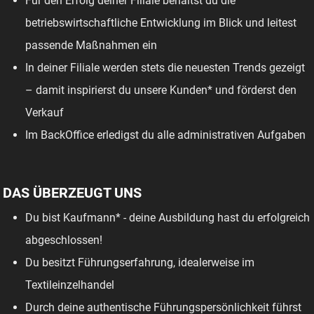
Für den Erfolg deiner Filiale behältst du die
betriebswirtschaftliche Entwicklung im Blick und leitest
passende Maßnahmen ein
In deiner Filiale werden stets die neuesten Trends gezeigt
– damit inspirierst du unsere Kunden* und förderst den
Verkauf
Im BackOffice erledigst du alle administrativen Aufgaben
DAS ÜBERZEUGT UNS
Du bist Kaufmann* - deine Ausbildung hast du erfolgreich
abgeschlossen!
Du besitzt Führungserfahrung, idealerweise im
Textileinzelhandel
Durch deine authentische Führungspersönlichkeit führst