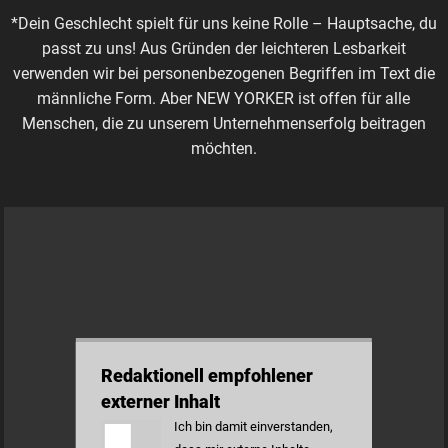
*Dein Geschlecht spielt für uns keine Rolle – Hauptsache, du
passt zu uns! Aus Gründen der leichteren Lesbarkeit
verwenden wir bei personenbezogenen Begriffen im Text die
männliche Form. Aber NEW YORKER ist offen für alle
Menschen, die zu unserem Unternehmenserfolg beitragen
möchten.
Redaktionell empfohlener
externer Inhalt
Ich bin damit einverstanden,