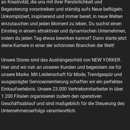
an Kreativität, die uns mit ihrer Persönlichkeit und
Begeisterung vorantreiben und ständig aufs Neue beflügeln.
Unkompliziert, inspirierend und immer bereit, in neue Welten
einzutauchen und jeden Moment zu leben. Du suchst einen
Einstieg in einem attraktiven und dynamischen Unternehmen,
indem du jeden Tag etwas bewirken kannst? Dann starte jetzt
deine Karriere in einer der schönsten Branchen der Welt!
Unsere Stores sind das Aushängeschild von NEW YORKER.
Hier sind wir nah an unseren Kunden und begeistern sie für
unsere Marke. Mit Leidenschaft für Mode, Trendgespür und
ausgeprägter Serviceorientierung schaffen wir ein perfektes
Einkaufserlebnis. Unsere 23.000 Vertriebsmitarbeiter in über
1.200 Filialen organisieren zudem den operativen
Geschäftsablauf und sind maßgeblich für die Steuerung des
Unternehmenserfolgs verantwortlich.