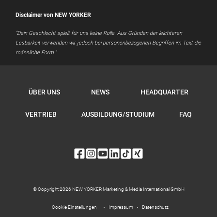
Disclaimer von NEW YORKER
"Dein Geschlecht spielt für uns keine Rolle. Aus Gründen der leichteren
Lesbarkeit verwenden wir jedoch bei personenbezogenen Begriffen im Text die
männliche Form."
ÜBER UNS
NEWS
HEADQUARTER
VERTRIEB
AUSBILDUNG/STUDIUM
FAQ
© Copyright 2026 NEW YORKER Marketing & Media International GmbH
Impressum
Datenschutz
Cookie Einstellungen