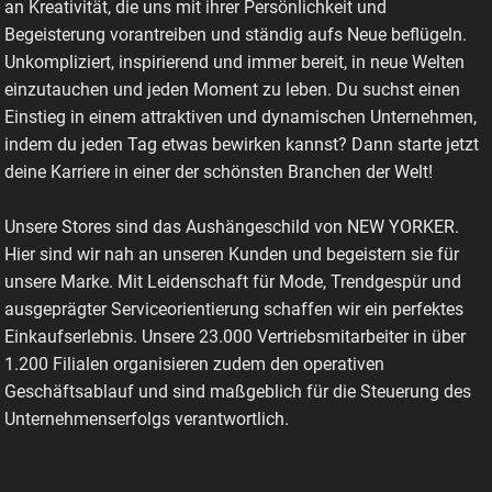
an Kreativität, die uns mit ihrer Persönlichkeit und
Begeisterung vorantreiben und ständig aufs Neue beflügeln.
Unkompliziert, inspirierend und immer bereit, in neue Welten
einzutauchen und jeden Moment zu leben. Du suchst einen
Einstieg in einem attraktiven und dynamischen Unternehmen,
indem du jeden Tag etwas bewirken kannst? Dann starte jetzt
deine Karriere in einer der schönsten Branchen der Welt!
Unsere Stores sind das Aushängeschild von NEW YORKER.
Hier sind wir nah an unseren Kunden und begeistern sie für
unsere Marke. Mit Leidenschaft für Mode, Trendgespür und
ausgeprägter Serviceorientierung schaffen wir ein perfektes
Einkaufserlebnis. Unsere 23.000 Vertriebsmitarbeiter in über
1.200 Filialen organisieren zudem den operativen
Geschäftsablauf und sind maßgeblich für die Steuerung des
Unternehmenserfolgs verantwortlich.