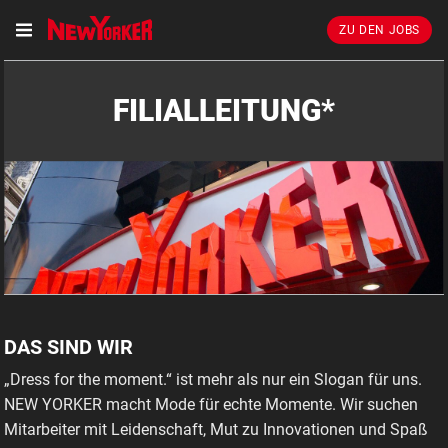
ZU DEN JOBS
FILIALLEITUNG*
DAS SIND WIR
FILIALLEITER* IN ST.JOHANN/TIROL INKL. 3.000 €
WILLKOMMENSPRÄMIE
„Dress for the moment.“ ist mehr als nur ein Slogan für uns.
NEW YORKER macht Mode für echte Momente. Wir suchen
Mitarbeiter mit Leidenschaft, Mut zu Innovationen und Spaß