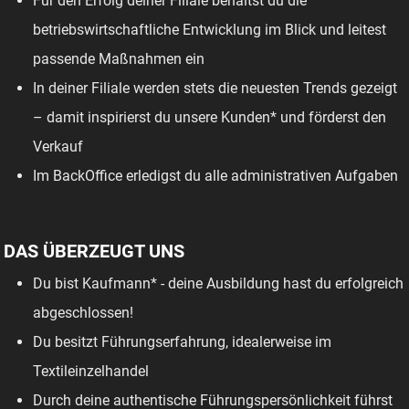
Für den Erfolg deiner Filiale behältst du die
betriebswirtschaftliche Entwicklung im Blick und leitest
passende Maßnahmen ein
In deiner Filiale werden stets die neuesten Trends gezeigt
– damit inspirierst du unsere Kunden* und förderst den
Verkauf
Im BackOffice erledigst du alle administrativen Aufgaben
DAS ÜBERZEUGT UNS
Du bist Kaufmann* - deine Ausbildung hast du erfolgreich
abgeschlossen!
Du besitzt Führungserfahrung, idealerweise im
Textileinzelhandel
Durch deine authentische Führungspersönlichkeit führst