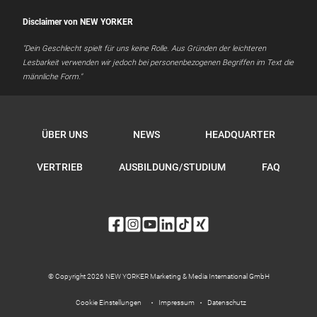
Disclaimer von NEW YORKER
"Dein Geschlecht spielt für uns keine Rolle. Aus Gründen der leichteren
Lesbarkeit verwenden wir jedoch bei personenbezogenen Begriffen im Text die
männliche Form."
ÜBER UNS
NEWS
HEADQUARTER
VERTRIEB
AUSBILDUNG/STUDIUM
FAQ
© Copyright 2026 NEW YORKER Marketing & Media International GmbH
Impressum
Datenschutz
Cookie Einstellungen