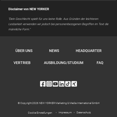
Disclaimer von NEW YORKER
"Dein Geschlecht spielt für uns keine Rolle. Aus Gründen der leichteren
Lesbarkeit verwenden wir jedoch bei personenbezogenen Begriffen im Text die
männliche Form."
ÜBER UNS
NEWS
HEADQUARTER
VERTRIEB
AUSBILDUNG/STUDIUM
FAQ
© Copyright 2026 NEW YORKER Marketing & Media International GmbH
Impressum
Datenschutz
Cookie Einstellungen