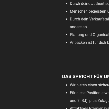
Durch deine authentis
Menschen begeistern un
Durch dein Verkaufstal
andere an
Planung und Organisat
Anpacken ist für dich 
DAS SPRICHT FÜR U
Wir bieten einen siche
Für diese Position erwa
und 7. BJ), plus Zulag
Attraktives Prämiensy