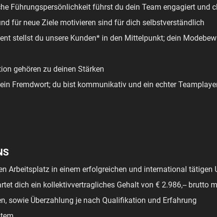
che Führungspersönlichkeit führst du dein Team engagiert und 
d für neue Ziele motivieren sind für dich selbstverständlich
ent stellst du unsere Kunden* in den Mittelpunkt; dein Modebew
ion gehören zu deinen Stärken
kein Fremdwort; du bist kommunikativ und ein echter Teamplaye
NS
ren Arbeitsplatz in einem erfolgreichen und international tätige
rtet dich ein kollektivvertragliches Gehalt von € 2.986,-- brutto 
en, sowie Überzahlung je nach Qualifikation und Erfahrung
stem