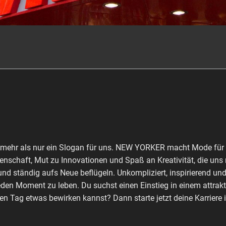
st mehr als nur ein Slogan für uns. NEW YORKER macht Mode für
enschaft, Mut zu Innovationen und Spaß an Kreativität, die uns m
nd ständig aufs Neue beflügeln. Unkompliziert, inspirierend und
den Moment zu leben. Du suchst einen Einstieg in einem attra
n Tag etwas bewirken kannst? Dann starte jetzt deine Karriere i