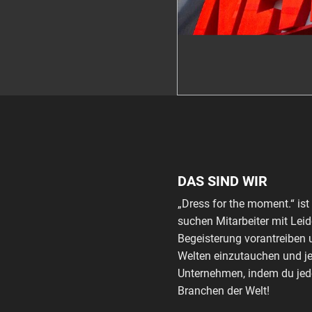
DAS SIND WIR
„Dress for the moment.“ i
suchen Mitarbeiter mit Leid
Begeisterung vorantreiben u
Welten einzutauchen und je
Unternehmen, indem du jede
Branchen der Welt!