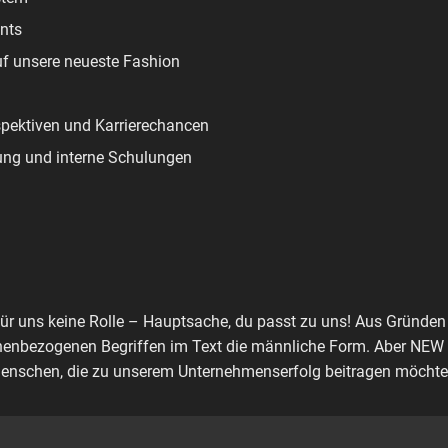
nts
uf unsere neueste Fashion
spektiven und Karrierechancen
ung und interne Schulungen
für uns keine Rolle – Hauptsache, du passt zu uns! Aus Gründen 
nenbezogenen Begriffen im Text die männliche Form. Aber NEW Y
enschen, die zu unserem Unternehmenserfolg beitragen möchte