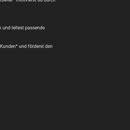
ck und leitest passende
e Kunden* und förderst den