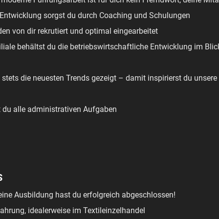
die Entwicklung sorgst du durch Coaching und Schulungen
en von dir rekrutiert und optimal eingearbeitet
iliale behältst du die betriebswirtschaftliche Entwicklung im Bli
n stets die neuesten Trends gezeigt – damit inspirierst du unser
t du alle administrativen Aufgaben
S
eine Ausbildung hast du erfolgreich abgeschlossen!
ahrung, idealerweise im Textileinzelhandel