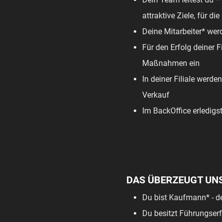
attraktive Ziele, für 
Deine Mitarbeiter* werd
Für den Erfolg deiner F
Maßnahmen ein
In deiner Filiale werde
Verkauf
Im BackOffice erledigs
DAS ÜBERZEUGT UN
Du bist Kaufmann* - d
Du besitzt Führungserf