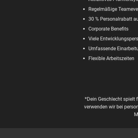
Regelmäßige Teameve
30 % Personalrabatt a
Corporate Benefits
Viele Entwicklungsper
Umfassende Einarbeit
Flexible Arbeitszeiten
*Dein Geschlecht spielt 
verwenden wir bei perso
M