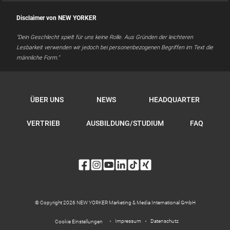
Disclaimer von NEW YORKER
"Dein Geschlecht spielt für uns keine Rolle. Aus Gründen der leichteren
Lesbarkeit verwenden wir jedoch bei personenbezogenen Begriffen im Text die
männliche Form."
ÜBER UNS
NEWS
HEADQUARTER
VERTRIEB
AUSBILDUNG/STUDIUM
FAQ
© Copyright 2026 NEW YORKER Marketing & Media International GmbH
Impressum
Datenschutz
Cookie Einstellungen