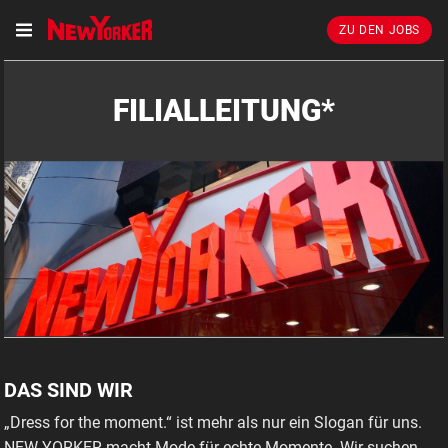
ZU DEN JOBS
FILIALLEITUNG*
DAS SIND WIR
„Dress for the moment.“ ist mehr als nur ein Slogan für uns.
NEW YORKER macht Mode für echte Momente. Wir suchen