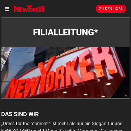
ZU DEN JOBS
FILIALLEITUNG*
DAS SIND WIR
„Dress for the moment.“ ist mehr als nur ein Slogan für uns.
NEW YORKER macht Mode für echte Momente. Wir suchen