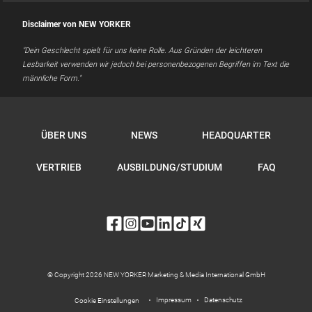
Disclaimer von NEW YORKER
"Dein Geschlecht spielt für uns keine Rolle. Aus Gründen der leichteren
Lesbarkeit verwenden wir jedoch bei personenbezogenen Begriffen im Text die
männliche Form."
ÜBER UNS
NEWS
HEADQUARTER
VERTRIEB
AUSBILDUNG/STUDIUM
FAQ
© Copyright 2026 NEW YORKER Marketing & Media International GmbH
Impressum
Datenschutz
Cookie Einstellungen