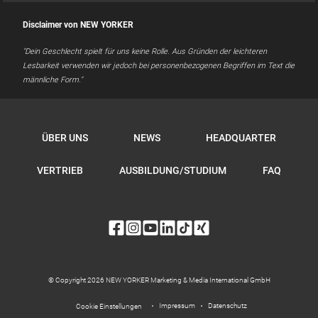
Disclaimer von NEW YORKER
"Dein Geschlecht spielt für uns keine Rolle. Aus Gründen der leichteren
Lesbarkeit verwenden wir jedoch bei personenbezogenen Begriffen im Text die
männliche Form."
ÜBER UNS
NEWS
HEADQUARTER
VERTRIEB
AUSBILDUNG/STUDIUM
FAQ
© Copyright 2026 NEW YORKER Marketing & Media International GmbH
Impressum
Datenschutz
Cookie Einstellungen