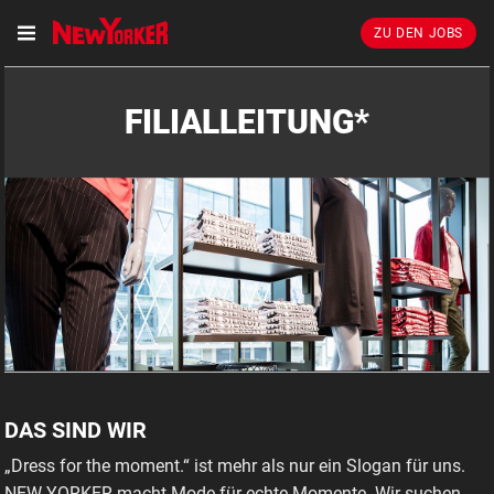
ZU DEN JOBS
FILIALLEITUNG*
DAS SIND WIR
„Dress for the moment.“ ist mehr als nur ein Slogan für uns.
NEW YORKER macht Mode für echte Momente. Wir suchen