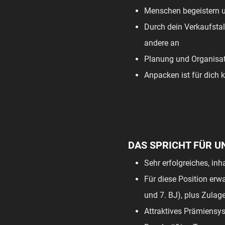
Menschen begeistern un
Durch dein Verkaufstal
andere an
Planung und Organisat
Anpacken ist für dich 
DAS SPRICHT FÜR U
Sehr erfolgreiches, i
Für diese Position erwa
und 7. BJ), plus Zulag
Attraktives Prämiensy