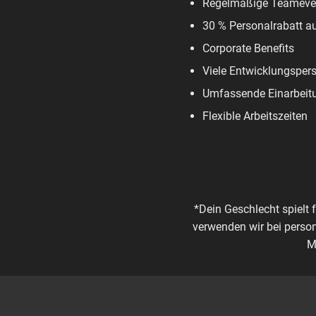
Regelmäßige Teameve
30 % Personalrabatt a
Corporate Benefits
Viele Entwicklungsper
Umfassende Einarbeit
Flexible Arbeitszeiten
*Dein Geschlecht spielt 
verwenden wir bei perso
M