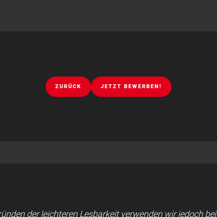
ZURÜCK
JETZT BEWERBEN!
 Gründen der leichteren Lesbarkeit verwenden wir jedoch b