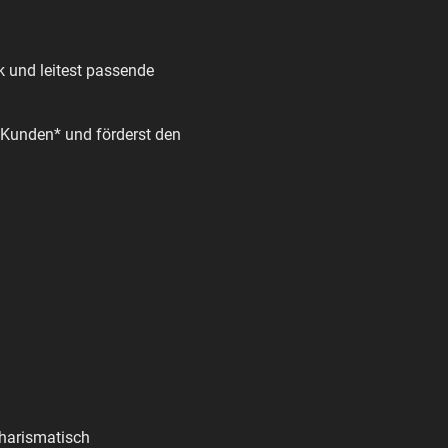
ck und leitest passende
e Kunden* und förderst den
charismatisch