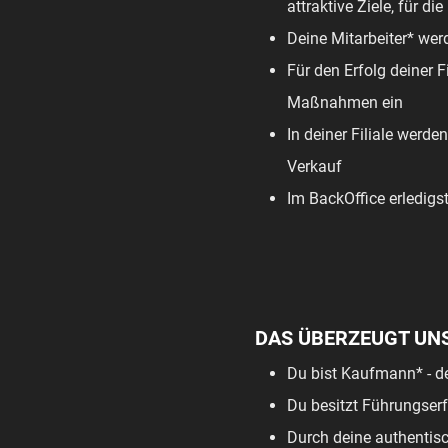
attraktive Ziele, für 
Deine Mitarbeiter* werd
Für den Erfolg deiner F
Maßnahmen ein
In deiner Filiale werde
Verkauf
Im BackOffice erledigs
DAS ÜBERZEUGT UN
Du bist Kaufmann* - d
Du besitzt Führungserf
Durch deine authentis