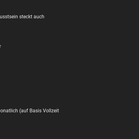
usstsein steckt auch
r
monatlich (auf Basis Vollzeit