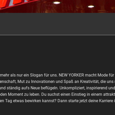
st mehr als nur ein Slogan für uns. NEW YORKER macht Mode für
enschaft, Mut zu Innovationen und Spaß an Kreativität, die uns m
nd ständig aufs Neue beflügeln. Unkompliziert, inspirierend und
den Moment zu leben. Du suchst einen Einstieg in einem attra
n Tag etwas bewirken kannst? Dann starte jetzt deine Karriere i