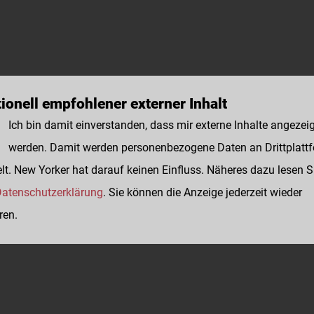
ionell empfohlener externer Inhalt
Ich bin damit einverstanden, dass mir externe Inhalte angezei
werden. Damit werden personenbezogene Daten an Drittplatt
lt. New Yorker hat darauf keinen Einfluss. Näheres dazu lesen S
atenschutzerklärung
. Sie können die Anzeige jederzeit wieder
ren.