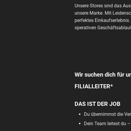
Unsere Stores sind das Au
unsere Marke. Mit Leidensc
perfektes Einkaufserlebnis.
operativen Geschäftsablauf
Wir suchen dich für un
FILIALLEITER*
DAS IST DER JOB
Du übernimmst die Vera
Dein Team leitest du –