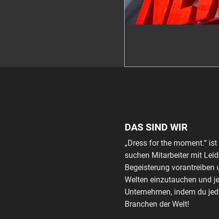
DAS SIND WIR
„Dress for the moment.“ i
suchen Mitarbeiter mit Leid
Begeisterung vorantreiben u
Welten einzutauchen und je
Unternehmen, indem du jede
Branchen der Welt!