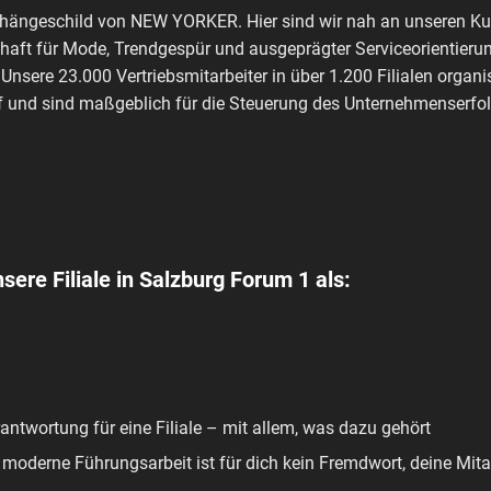
shängeschild von NEW YORKER. Hier sind wir nah an unseren Kun
haft für Mode, Trendgespür und ausgeprägter Serviceorientierun
 Unsere 23.000 Vertriebsmitarbeiter in über 1.200 Filialen orga
 und sind maßgeblich für die Steuerung des Unternehmenserfolg
sere Filiale in Salzburg Forum 1 als:
ntwortung für eine Filiale – mit allem, was dazu gehört
 moderne Führungsarbeit ist für dich kein Fremdwort, deine Mitar