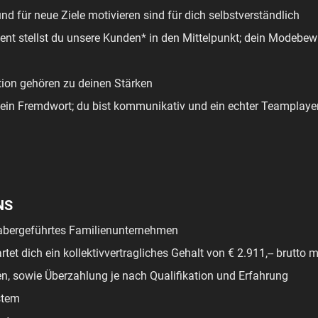
d für neue Ziele motivieren sind für dich selbstverständlich
ent stellst du unsere Kunden* in den Mittelpunkt; dein Modebew
ion gehören zu deinen Stärken
kein Fremdwort; du bist kommunikativ und ein echter Teamplaye
NS
nhabergeführtes Familienunternehmen
rtet dich ein kollektivvertragliches Gehalt von € 2.911,-- brutto 
en, sowie Überzahlung je nach Qualifikation und Erfahrung
stem