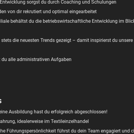
die Entwicklung sorgst du durch Coaching und Schulungen
en von dir rekrutiert und optimal eingearbeitet
iliale behältst du die betriebswirtschaftliche Entwicklung im Bli
n stets die neuesten Trends gezeigt – damit inspirierst du unser
t du alle administrativen Aufgaben
S
eine Ausbildung hast du erfolgreich abgeschlossen!
ahrung, idealerweise im Textileinzelhandel
che Führungspersönlichkeit führst du dein Team engagiert und 