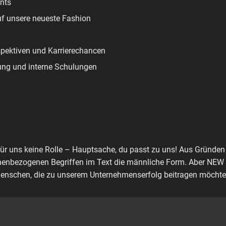
nts
uf unsere neueste Fashion
spektiven und Karrierechancen
ung und interne Schulungen
für uns keine Rolle – Hauptsache, du passt zu uns! Aus Gründen 
nenbezogenen Begriffen im Text die männliche Form. Aber NEW Y
enschen, die zu unserem Unternehmenserfolg beitragen möchte