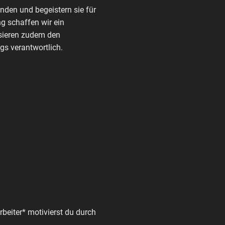
den und begeistern sie für
g schaffen wir ein
nisieren zudem den
s verantwortlich.
beiter* motivierst du durch