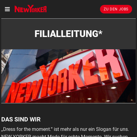
ZU DEN JOBS
FILIALLEITUNG*
DAS SIND WIR
„Dress for the moment.“ ist mehr als nur ein Slogan für uns.
NEW YORKER macht Mode für echte Momente. Wir suchen