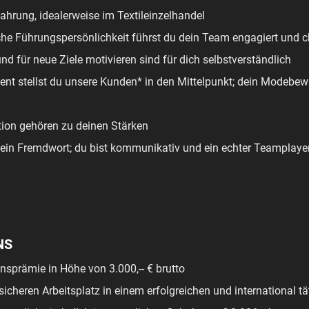
ahrung, idealerweise im Textileinzelhandel
che Führungspersönlichkeit führst du dein Team engagiert und 
d für neue Ziele motivieren sind für dich selbstverständlich
ent stellst du unsere Kunden* in den Mittelpunkt; dein Modebew
ion gehören zu deinen Stärken
kein Fremdwort; du bist kommunikativ und ein echter Teamplaye
NS
sprämie in Höhe von 3.000,-- € brutto
 sicheren Arbeitsplatz in einem erfolgreichen und international 