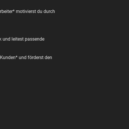
beiter* motivierst du durch
ck und leitest passende
e Kunden* und förderst den