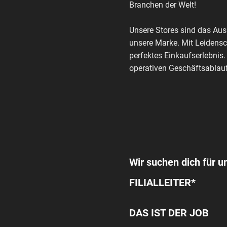
Branchen der Welt!
Unsere Stores sind das Au
unsere Marke. Mit Leidensc
perfektes Einkaufserlebnis.
operativen Geschäftsablauf
Wir suchen dich für u
FILIALLEITER*
DAS IST DER JOB