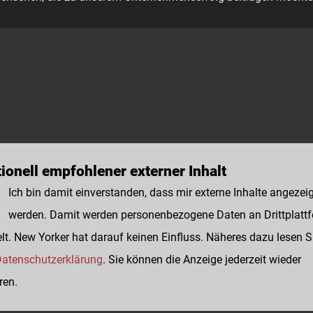
ionell empfohlener externer Inhalt
Ich bin damit einverstanden, dass mir externe Inhalte angezei
werden. Damit werden personenbezogene Daten an Drittplatt
lt. New Yorker hat darauf keinen Einfluss. Näheres dazu lesen S
atenschutzerklärung
. Sie können die Anzeige jederzeit wieder
ren.