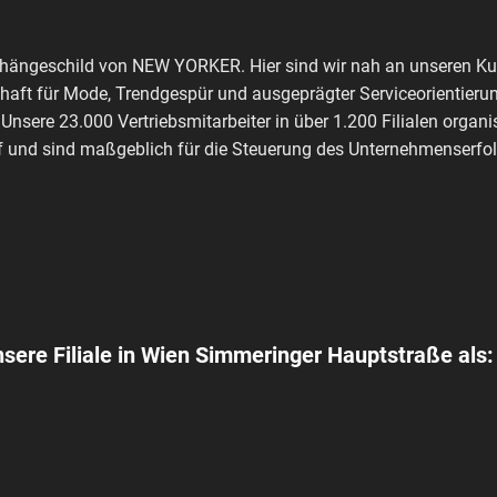
shängeschild von NEW YORKER. Hier sind wir nah an unseren Kun
haft für Mode, Trendgespür und ausgeprägter Serviceorientierun
 Unsere 23.000 Vertriebsmitarbeiter in über 1.200 Filialen orga
 und sind maßgeblich für die Steuerung des Unternehmenserfolg
nsere Filiale in Wien Simmeringer Hauptstraße als: