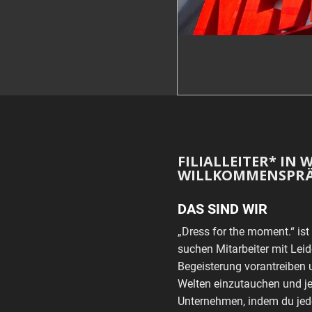
FILIALLEITER* IN 
WILLKOMMENSPR
DAS SIND WIR
„Dress for the moment.“ i
suchen Mitarbeiter mit Leid
Begeisterung vorantreiben u
Welten einzutauchen und je
Unternehmen, indem du jede