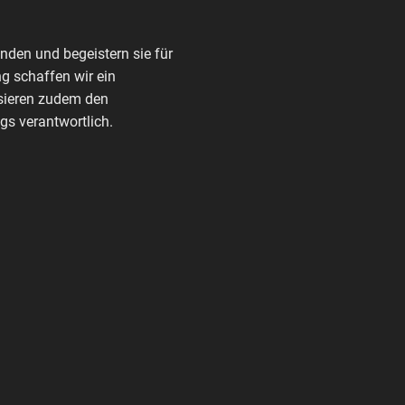
den und begeistern sie für
g schaffen wir ein
nisieren zudem den
s verantwortlich.