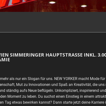
WIEN SIMMERINGER HAUPTSTRASSE INKL. 3.00
ÄMIE
st mehr als nur ein Slogan für uns. NEW YORKER macht Mode für
enschaft, Mut zu Innovationen und Spaß an Kreativität, die uns m
nd ständig aufs Neue beflügeln. Unkompliziert, inspirierend und
den Moment zu leben. Du suchst einen Einstieg in einem attra
n Tag etwas bewirken kannst? Dann starte jetzt deine Karriere i