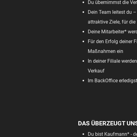
Du übernimmst die Vera
Dein Team leitest du –
attraktive Ziele, für 
Deine Mitarbeiter* werd
Für den Erfolg deiner F
Maßnahmen ein
In deiner Filiale werde
Verkauf
Im BackOffice erledigs
DAS ÜBERZEUGT UN
Du bist Kaufmann* - d