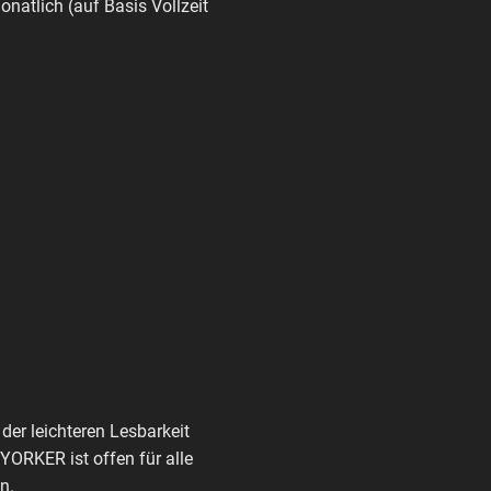
monatlich (auf Basis Vollzeit
der leichteren Lesbarkeit
ORKER ist offen für alle
n.