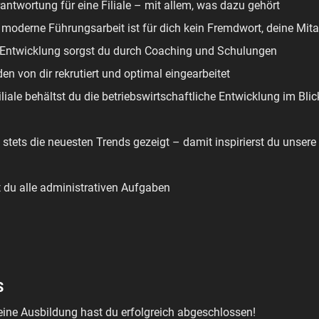
ntwortung für eine Filiale – mit allem, was dazu gehört
 moderne Führungsarbeit ist für dich kein Fremdwort, deine Mitar
die Entwicklung sorgst du durch Coaching und Schulungen
en von dir rekrutiert und optimal eingearbeitet
iliale behältst du die betriebswirtschaftliche Entwicklung im Bli
n stets die neuesten Trends gezeigt – damit inspirierst du unser
t du alle administrativen Aufgaben
S
eine Ausbildung hast du erfolgreich abgeschlossen!