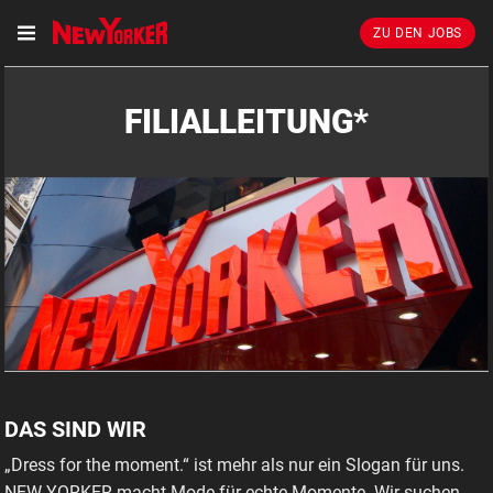
ZU DEN JOBS
FILIALLEITUNG*
DAS SIND WIR
„Dress for the moment.“ ist mehr als nur ein Slogan für uns.
NEW YORKER macht Mode für echte Momente. Wir suchen