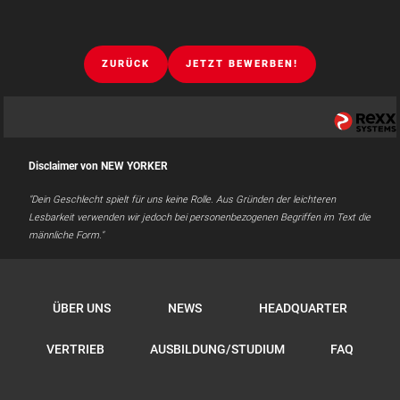
ZURÜCK
JETZT BEWERBEN!
Disclaimer von NEW YORKER
"Dein Geschlecht spielt für uns keine Rolle. Aus Gründen der leichteren
Lesbarkeit verwenden wir jedoch bei personenbezogenen Begriffen im Text die
männliche Form."
ÜBER UNS
NEWS
HEADQUARTER
VERTRIEB
AUSBILDUNG/STUDIUM
FAQ