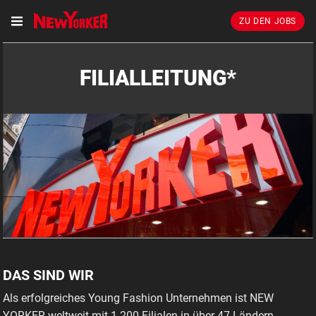
ZU DEN JOBS
FILIALLEITUNG*
DAS SIND WIR
Als erfolgreiches Young Fashion Unternehmen ist NEW
YORKER weltweit mit 1.200 Filialen in über 47 Ländern