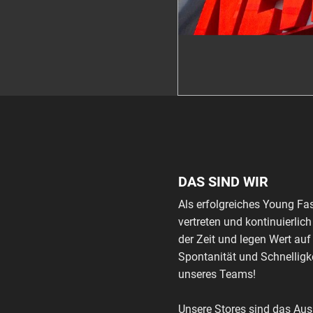
DAS SIND WIR
Als erfolgreiches Young Fa
vertreten und kontinuierli
der Zeit und legen Wert auf
Spontanität und Schnelligke
unseres Teams!
Unsere Stores sind das Au