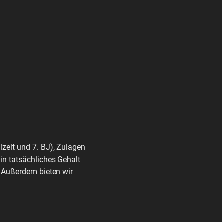
lzeit und 7. BJ), Zulagen
n tatsächliches Gehalt
 Außerdem bieten wir