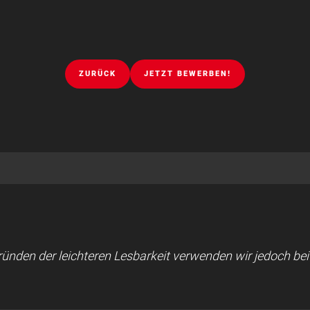
ZURÜCK
JETZT BEWERBEN!
 Gründen der leichteren Lesbarkeit verwenden wir jedoch b