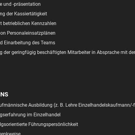
e und -präsentation
g der Kassiertätigkeit
 betrieblichen Kennzahlen
von Personaleinsatzplänen
d Einarbeitung des Teams
g der geringfügig beschäftigten Mitarbeiter in Absprache mit de
UNS
fmännische Ausbildung (z. B. Lehre Einzelhandelskaufmann/-fr
gserfahrung im Einzelhandel
lgsorientierte Führungspersönlichkeit
Denkweise