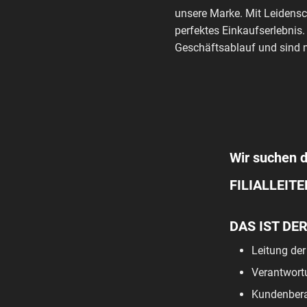
unsere Marke. Mit Leidensc
perfektes Einkaufserlebnis.
Geschäftsablauf und sind m
Wir suchen di
FILIALLEITE
DAS IST DE
Leitung der
Verantwort
Kundenbera