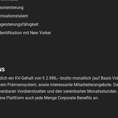
eorientierung
nisationstalent
geisterungsfähigkeit
dentifikation mit New Yorker
NS
dich ein KV-Gehalt von € 2.986,-- brutto monatlich (auf Basis Vol
em Prämiensystem, sowie interessante Mitarbeiterangebote. Dei
chenbaren Vordienstzeiten und den vereinbarten Monatsstunden.
eine Plattform auch jede Menge Corporate Benefits an.