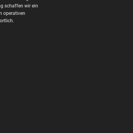
g schaffen wir ein
n operativen
rtlich.