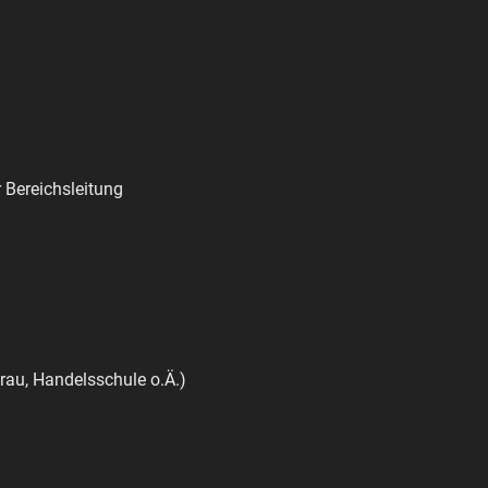
r Bereichsleitung
au, Handelsschule o.Ä.)