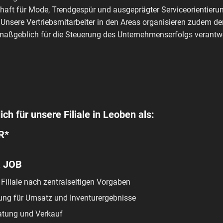
haft für Mode, Trendgespür und ausgeprägter Serviceorientierun
 Unsere Vertriebsmitarbeiter in den Areas organisieren zudem de
aßgeblich für die Steuerung des Unternehmenserfolgs verantwo
ch für unsere Filiale in Leoben als:
R*
R JOB
 Filiale nach zentralseitigen Vorgaben
ung für Umsatz und Inventurergebnisse
tung und Verkauf