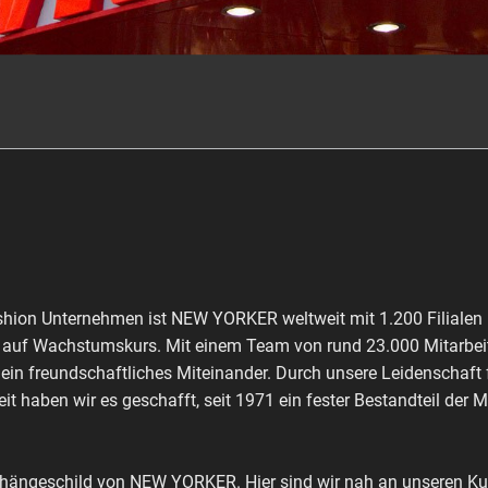
shion Unternehmen ist NEW YORKER weltweit mit 1.200 Filialen 
ch auf Wachstumskurs. Mit einem Team von rund 23.000 Mitarbeit
 ein freundschaftliches Miteinander. Durch unsere Leidenschaft
it haben wir es geschafft, seit 1971 ein fester Bestandteil der 
shängeschild von NEW YORKER. Hier sind wir nah an unseren Kun