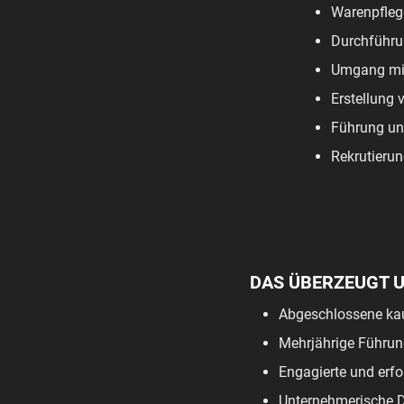
Warenpfleg
Durchführun
Umgang mit
Erstellung 
Führung un
Rekrutierun
DAS ÜBERZEUGT 
Abgeschlossene kau
Mehrjährige Führun
Engagierte und erfo
Unternehmerische 