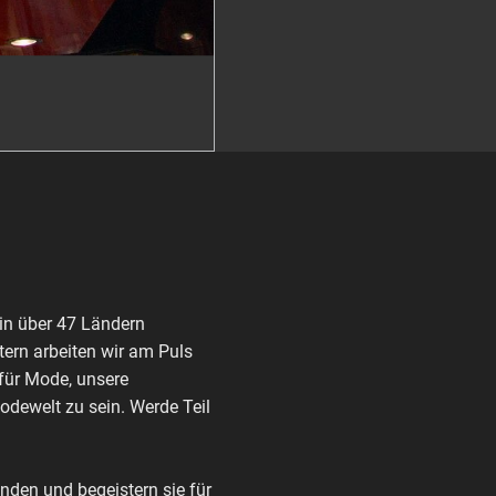
in über 47 Ländern
ern arbeiten wir am Puls
 für Mode, unsere
Modewelt zu sein. Werde Teil
den und begeistern sie für