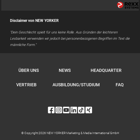
Disclaimer von NEW YORKER
"Dein Geschlecht spielt für uns keine Rolle. Aus Gründen der leichteren
Lesbarkeit verwenden wir jedoch bei personenbezogenen Begriffen im Text die
männliche Form."
ÜBER UNS
NEWS
HEADQUARTER
VERTRIEB
AUSBILDUNG/STUDIUM
FAQ
© Copyright 2026 NEW YORKER Marketing & Media International GmbH