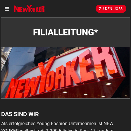
ZU DEN JOBS
FILIALLEITUNG*
DAS SIND WIR
Als erfolgreiches Young Fashion Unternehmen ist NEW
YORKER weltweit mit 1.200 Filialen in über 47 Ländern