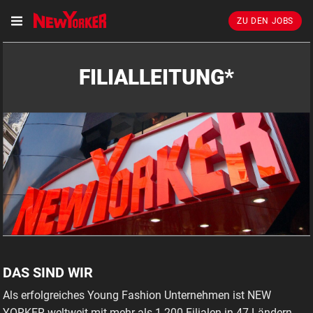
ZU DEN JOBS
FILIALLEITUNG*
DAS SIND WIR
Als erfolgreiches Young Fashion Unternehmen ist NEW
YORKER weltweit mit mehr als 1.200 Filialen in 47 Ländern