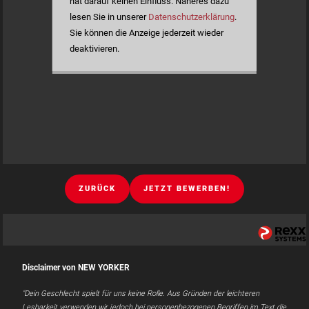
hat darauf keinen Einfluss. Näheres dazu
lesen Sie in unserer
Datenschutzerklärung
.
Sie können die Anzeige jederzeit wieder
deaktivieren.
ZURÜCK
JETZT BEWERBEN!
Disclaimer von NEW YORKER
"Dein Geschlecht spielt für uns keine Rolle. Aus Gründen der leichteren
Lesbarkeit verwenden wir jedoch bei personenbezogenen Begriffen im Text die