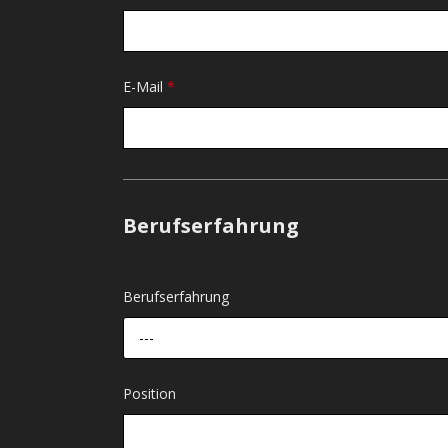
E-Mail
*
Berufserfahrung
Berufserfahrung
---
Position