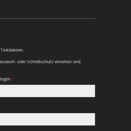
Textdateien.
asswort- oder Schreibschutz versehen sind.
rlagen
*