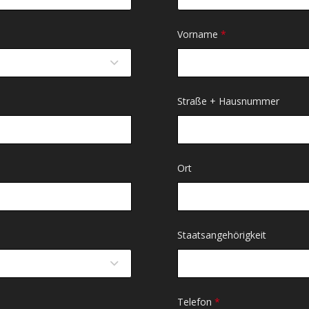
Vorname
*
Straße + Hausnummer
Ort
Staatsangehörigkeit
Telefon
*