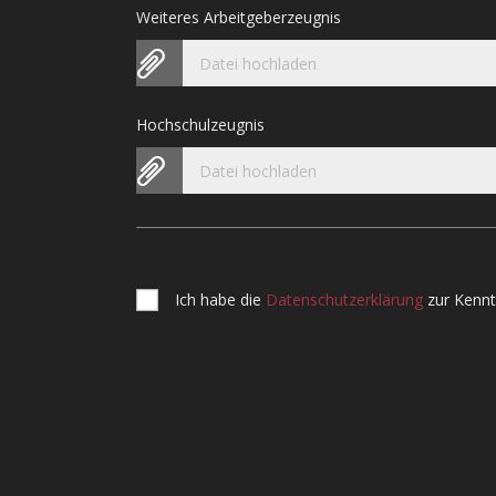
Weiteres Arbeitgeberzeugnis
Datei hochladen
Hochschulzeugnis
Datei hochladen
Ich habe die
Datenschutzerklärung
zur Kenn