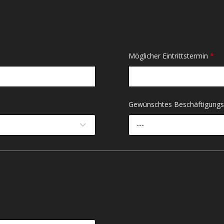
Möglicher Eintrittstermin
*
Gewünschtes Beschäftigun
---