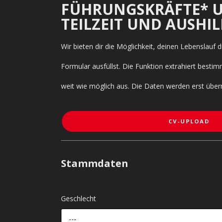
FÜHRUNGSKRÄFTE* UN
TEILZEIT UND AUSHI
Wir bieten dir die Möglichkeit, deinen Lebenslauf
Formular ausfüllst. Die Funktion extrahiert bes
weit wie möglich aus. Die Daten werden erst über
CV-UPLOAD
Stammdaten
Geschlecht
---