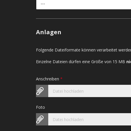
---
Anlagen
Folgende Dateiformate können verarbeitet werden
Einzelne Dateien dürfen eine Größe von 15 MB
ni
Anschreiben
*
Datei hochladen
Foto
Datei hochladen