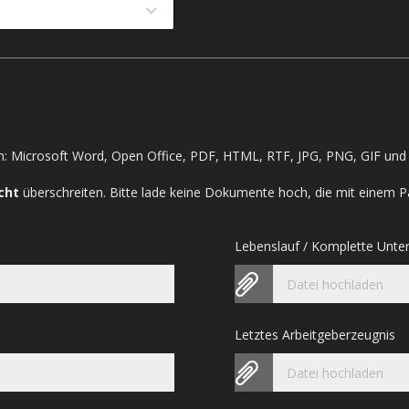
: Microsoft Word, Open Office, PDF, HTML, RTF, JPG, PNG, GIF und 
cht
überschreiten. Bitte lade keine Dokumente hoch, die mit einem P
Lebenslauf / Komplette Unte
Datei hochladen
Letztes Arbeitgeberzeugnis
Datei hochladen