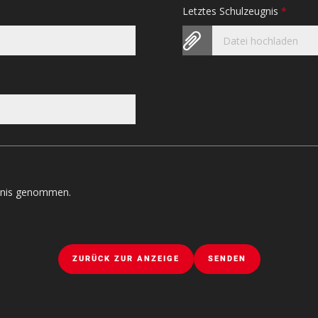
Letztes Schulzeugnis
*
Datei hochladen
tnis genommen.
ZURÜCK ZUR ANZEIGE
SENDEN