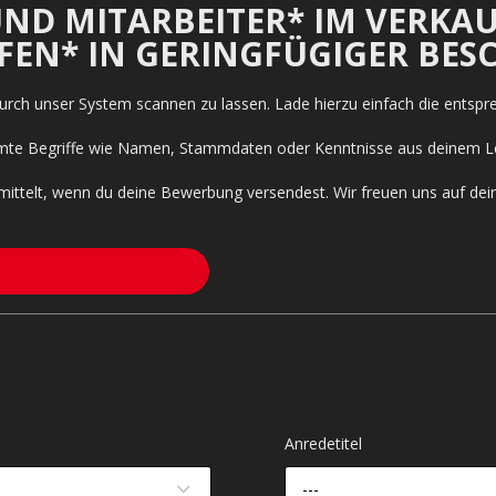
D MITARBEITER* IM VERKAU
LFEN* IN GERINGFÜGIGER BE
 durch unser System scannen zu lassen. Lade hierzu einfach die entsp
timmte Begriffe wie Namen, Stammdaten oder Kenntnisse aus deinem L
mittelt, wenn du deine Bewerbung versendest. Wir freuen uns auf de
Anredetitel
---