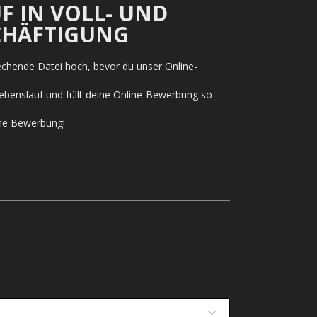
F IN VOLL- UND
SCHÄFTIGUNG
rechende Datei hoch, bevor du unser Online-
ebenslauf und füllt deine Online-Bewerbung so
ine Bewerbung!