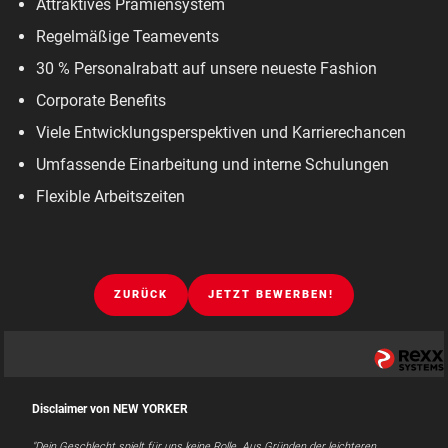
Attraktives Prämiensystem
Regelmäßige Teamevents
30 % Personalrabatt auf unsere neueste Fashion
Corporate Benefits
Viele Entwicklungsperspektiven und Karrierechancen
Umfassende Einarbeitung und interne Schulungen
Flexible Arbeitszeiten
ZURÜCK
JETZT BEWERBEN!
Disclaimer von NEW YORKER
"Dein Geschlecht spielt für uns keine Rolle. Aus Gründen der leichteren