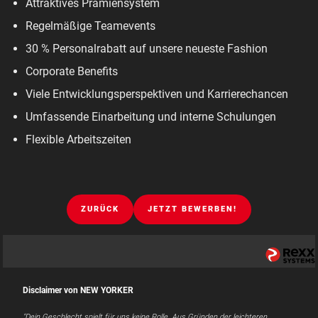
Attraktives Prämiensystem
Regelmäßige Teamevents
30 % Personalrabatt auf unsere neueste Fashion
Corporate Benefits
Viele Entwicklungsperspektiven und Karrierechancen
Umfassende Einarbeitung und interne Schulungen
Flexible Arbeitszeiten
ZURÜCK
JETZT BEWERBEN!
Disclaimer von NEW YORKER
"Dein Geschlecht spielt für uns keine Rolle. Aus Gründen der leichteren