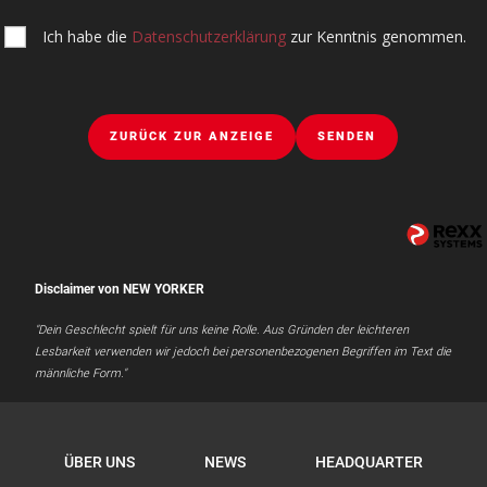
Ich habe die
Datenschutzerklärung
zur Kenntnis genommen.
ZURÜCK ZUR ANZEIGE
SENDEN
Disclaimer von NEW YORKER
"Dein Geschlecht spielt für uns keine Rolle. Aus Gründen der leichteren
Lesbarkeit verwenden wir jedoch bei personenbezogenen Begriffen im Text die
männliche Form."
ÜBER UNS
NEWS
HEADQUARTER