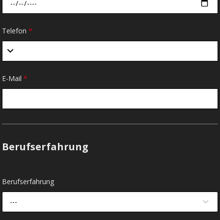
Telefon
*
E-Mail
*
Berufserfahrung
Berufserfahrung
---