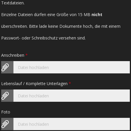
Textdateien.
Einzelne Dateien dürfen eine Größe von 15 MB
nicht
überschreiten. Bitte lade keine Dokumente hoch, die mit einem
Passwort- oder Schreibschutz versehen sind.
Anschreiben
*
Datei hochladen
Lebenslauf / Komplette Unterlagen
*
Datei hochladen
Foto
Datei hochladen