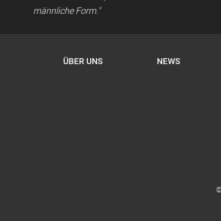
männliche Form."
ÜBER UNS
NEWS
©