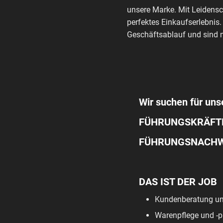
unsere Marke. Mit Leidensc
perfektes Einkaufserlebnis.
Geschäftsablauf und sind m
Wir suchen für unse
FÜHRUNGSKRÄFTE
FÜHRUNGSNACHWUC
DAS IST DER JOB
Kundenberatung un
Warenpflege und -p