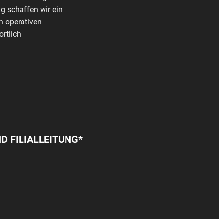
g schaffen wir ein
n operativen
rtlich.
D FILIALLEITUNG*