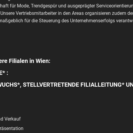
haft für Mode, Trendgespür und ausgeprägter Serviceorientierun
 Unsere Vertriebsmitarbeiter in den Areas organisieren zudem de
aßgeblich für die Steuerung des Unternehmenserfolgs verantwo
re Filialen in Wien:
* :
HS*, STELLVERTRETENDE FILIALLEITUNG* UN
d Verkauf
räsentation