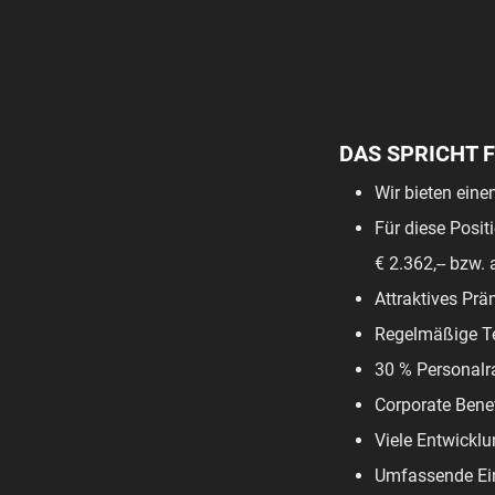
DAS SPRICHT 
Wir bieten eine
Für diese Posit
€ 2.362,-- bzw. 
Attraktives Pr
Regelmäßige T
30 % Personalr
Corporate Benef
Viele Entwickl
Umfassende Ein