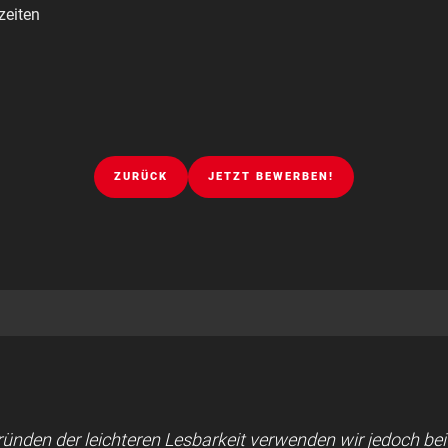
zeiten
ZURÜCK
JETZT BEWERBEN!
 Gründen der leichteren Lesbarkeit verwenden wir jedoch b