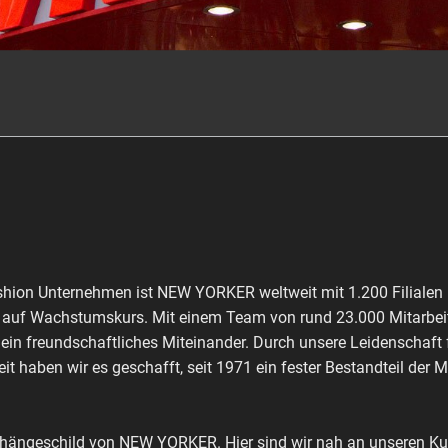
shion Unternehmen ist NEW YORKER weltweit mit 1.200 Filialen 
ch auf Wachstumskurs. Mit einem Team von rund 23.000 Mitarbeit
 ein freundschaftliches Miteinander. Durch unsere Leidenschaft
it haben wir es geschafft, seit 1971 ein fester Bestandteil der 
shängeschild von NEW YORKER. Hier sind wir nah an unseren Kun