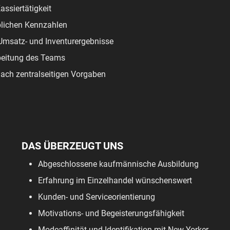
ssiertätigkeit
blichen Kennzahlen
Umsatz- und Inventurergebnisse
beitung des Teams
 nach zentralseitigen Vorgaben
DAS ÜBERZEUGT UNS
Abgeschlossene kaufmännische Ausbildung
Erfahrung im Einzelhandel wünschenswert
Kunden- und Serviceorientierung
Motivations- und Begeisterungsfähigkeit
Modeaffinität und Identifikation mit New Yorker