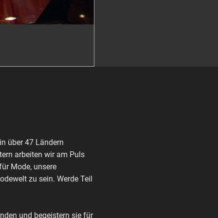
in über 47 Ländern
ern arbeiten wir am Puls
 für Mode, unsere
Modewelt zu sein. Werde Teil
den und begeistern sie für