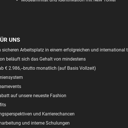
FÜR UNS
n sicheren Arbeitsplatz in einem erfolgreichen und international
ion beläuft sich das Gehalt von mindestens
ab € 2.986,--brutto monatlich (auf Basis Vollzeit)
ämiensystem
eamevents
abatt auf unsere neueste Fashion
its
ungsperspektiven und Karrierechancen
arbeitung und interne Schulungen