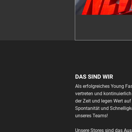
DAS SIND WIR
Als erfolgreiches Young Fa
vertreten und kontinuierli
der Zeit und legen Wert auf
Spontanität und Schnelligke
unseres Teams!
Unsere Stores sind das Au