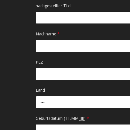
nachgestellter Titel
---
Nachname
*
PLZ
Land
---
Geburtsdatum (TT.MM.JJJJ)
*