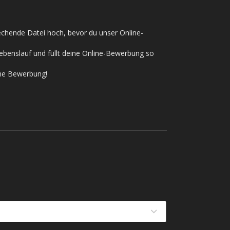
rechende Datei hoch, bevor du unser Online-
ebenslauf und füllt deine Online-Bewerbung so
ine Bewerbung!