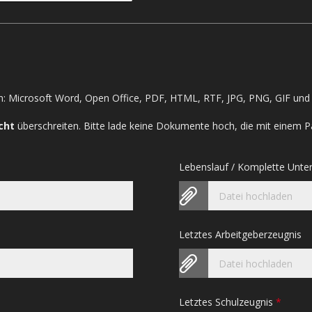
: Microsoft Word, Open Office, PDF, HTML, RTF, JPG, PNG, GIF und 
cht
überschreiten. Bitte lade keine Dokumente hoch, die mit einem P
Lebenslauf / Komplette Unte
Datei hochladen
Letztes Arbeitgeberzeugnis
Datei hochladen
Letztes Schulzeugnis
*