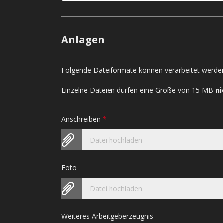
Anlagen
Folgende Dateiformate können verarbeitet werden
Einzelne Dateien dürfen eine Größe von 15 MB
ni
Anschreiben
*
Datei hochladen
Foto
Datei hochladen
Weiteres Arbeitgeberzeugnis