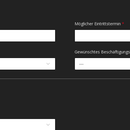
Möglicher Eintrittstermin
*
Gewünschtes Beschäftigun
---