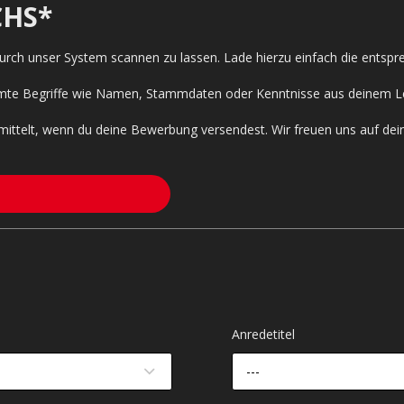
HS*
 durch unser System scannen zu lassen. Lade hierzu einfach die entsp
timmte Begriffe wie Namen, Stammdaten oder Kenntnisse aus deinem L
mittelt, wenn du deine Bewerbung versendest. Wir freuen uns auf de
Anredetitel
---