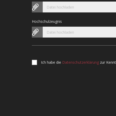
Datei hochladen
Hochschulzeugnis
Datei hochladen
Ich habe die
Datenschutzerklärung
zur Kenn