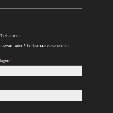
Textdateien.
asswort- oder Schreibschutz versehen sind.
rlagen
*