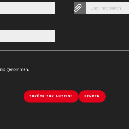
Datei hochladen
tnis genommen.
ZURÜCK ZUR ANZEIGE
SENDEN