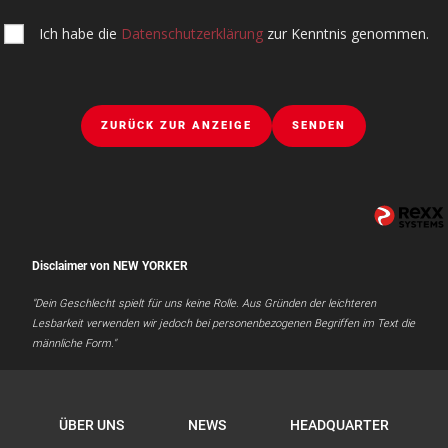
Ich habe die
Datenschutzerklärung
zur Kenntnis genommen.
ZURÜCK ZUR ANZEIGE
SENDEN
Disclaimer von NEW YORKER
"Dein Geschlecht spielt für uns keine Rolle. Aus Gründen der leichteren
Lesbarkeit verwenden wir jedoch bei personenbezogenen Begriffen im Text die
männliche Form."
ÜBER UNS
NEWS
HEADQUARTER