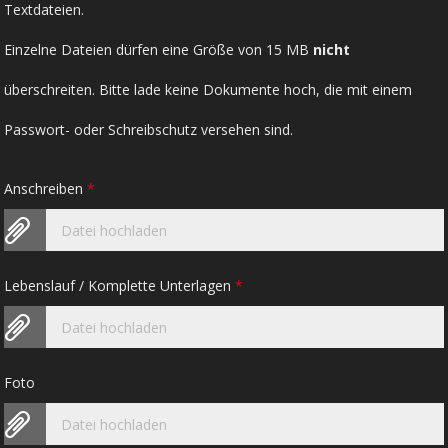
Textdateien.
Einzelne Dateien dürfen eine Größe von 15 MB
nicht
überschreiten. Bitte lade keine Dokumente hoch, die mit einem
Passwort- oder Schreibschutz versehen sind.
Anschreiben
*
Datei hochladen
Lebenslauf / Komplette Unterlagen
*
Datei hochladen
Foto
Datei hochladen