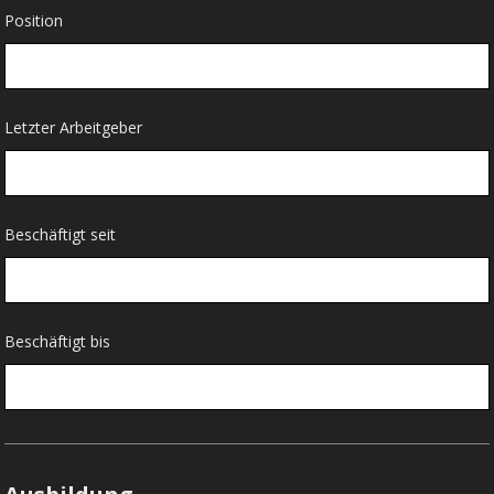
Position
Letzter Arbeitgeber
Beschäftigt seit
Beschäftigt bis