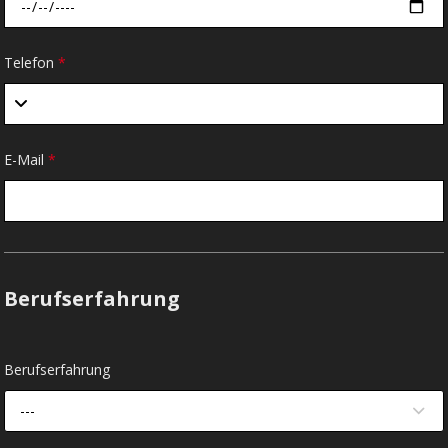
Telefon
*
E-Mail
*
Berufserfahrung
Berufserfahrung
---