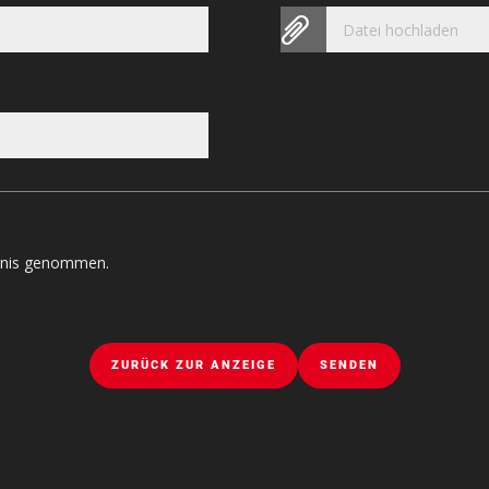
Datei hochladen
tnis genommen.
ZURÜCK ZUR ANZEIGE
SENDEN