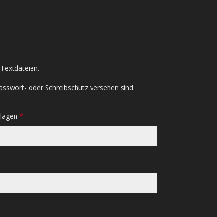
Textdateien.
asswort- oder Schreibschutz versehen sind.
rlagen
*