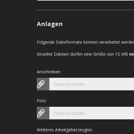
Anlagen
Folgende Dateiformate können verarbeitet werden
Einzelne Dateien dürfen eine Größe von 15 MB
ni
Anschreiben
*
Datei hochladen
Foto
Datei hochladen
Weiteres Arbeitgeberzeugnis