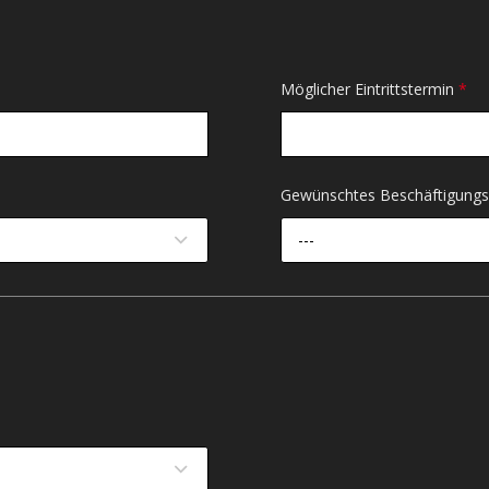
Möglicher Eintrittstermin
*
Gewünschtes Beschäftigun
---