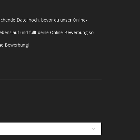
rechende Datei hoch, bevor du unser Online-
ebenslauf und füllt deine Online-Bewerbung so
ine Bewerbung!