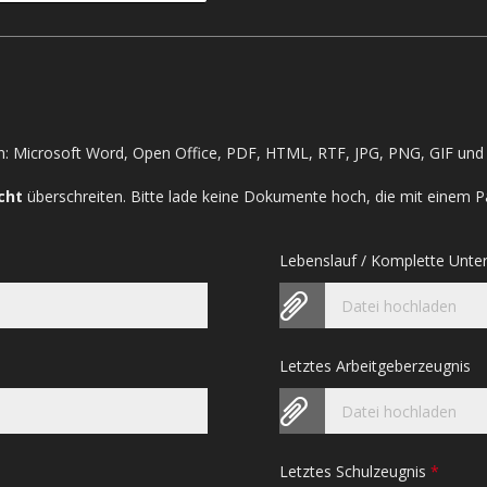
: Microsoft Word, Open Office, PDF, HTML, RTF, JPG, PNG, GIF und 
cht
überschreiten. Bitte lade keine Dokumente hoch, die mit einem P
Lebenslauf / Komplette Unte
Datei hochladen
Letztes Arbeitgeberzeugnis
Datei hochladen
Letztes Schulzeugnis
*