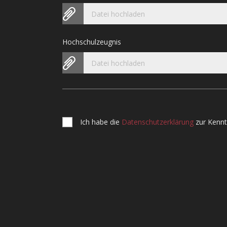
Datei hochladen
Hochschulzeugnis
Datei hochladen
Ich habe die
Datenschutzerklärung
zur Kenn