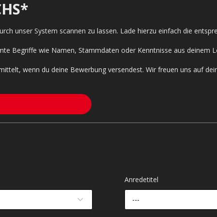
HS*
 durch unser System scannen zu lassen. Lade hierzu einfach die entsp
timmte Begriffe wie Namen, Stammdaten oder Kenntnisse aus deinem L
mittelt, wenn du deine Bewerbung versendest. Wir freuen uns auf de
Anredetitel
---