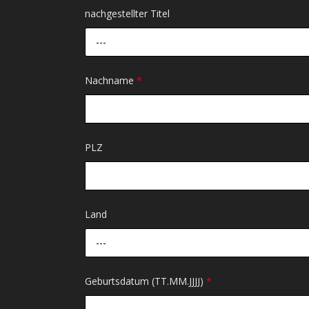
nachgestellter Titel
---
Nachname
*
PLZ
Land
---
Geburtsdatum (TT.MM.JJJJ)
*