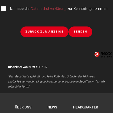
Ich habe die
Datenschutzerklärung
zur Kenntnis genommen.
ZURÜCK ZUR ANZEIGE
SENDEN
Disclaimer von NEW YORKER
"Dein Geschlecht spielt für uns keine Rolle. Aus Gründen der leichteren
Lesbarkeit verwenden wir jedoch bei personenbezogenen Begriffen im Text die
männliche Form."
ÜBER UNS
NEWS
HEADQUARTER