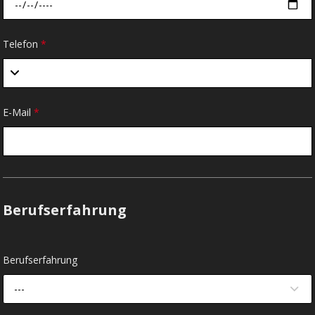
Telefon
*
E-Mail
*
Berufserfahrung
Berufserfahrung
---