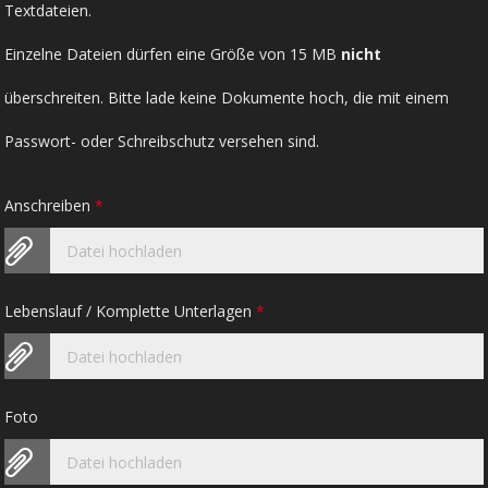
Textdateien.
Einzelne Dateien dürfen eine Größe von 15 MB
nicht
überschreiten. Bitte lade keine Dokumente hoch, die mit einem
Passwort- oder Schreibschutz versehen sind.
Anschreiben
*
Datei hochladen
Lebenslauf / Komplette Unterlagen
*
Datei hochladen
Foto
Datei hochladen