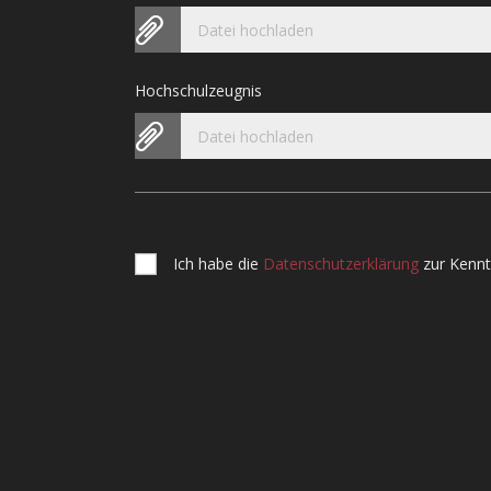
Datei hochladen
Hochschulzeugnis
Datei hochladen
Ich habe die
Datenschutzerklärung
zur Kenn