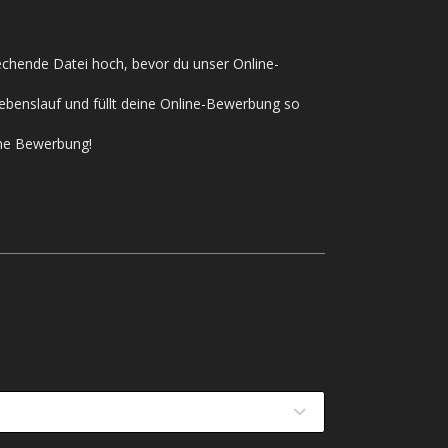
rechende Datei hoch, bevor du unser Online-
ebenslauf und füllt deine Online-Bewerbung so
ine Bewerbung!