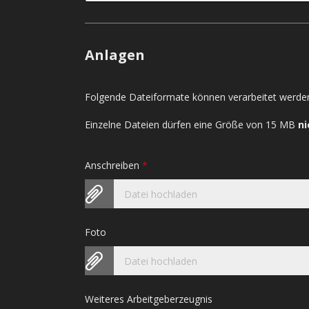
Anlagen
Folgende Dateiformate können verarbeitet werden
Einzelne Dateien dürfen eine Größe von 15 MB
ni
Anschreiben
*
Datei hochladen
Foto
Datei hochladen
Weiteres Arbeitgeberzeugnis