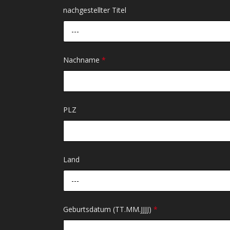
nachgestellter Titel
---
Nachname
*
PLZ
Land
---
Geburtsdatum (TT.MM.JJJJ)
*