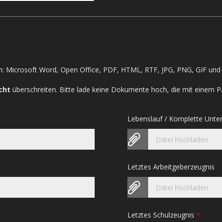
: Microsoft Word, Open Office, PDF, HTML, RTF, JPG, PNG, GIF und 
cht
überschreiten. Bitte lade keine Dokumente hoch, die mit einem P
Lebenslauf / Komplette Unte
Datei hochladen
Letztes Arbeitgeberzeugnis
Datei hochladen
Letztes Schulzeugnis
*