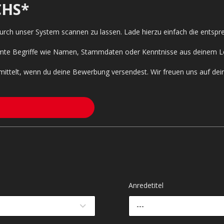
HS*
 durch unser System scannen zu lassen. Lade hierzu einfach die entsp
timmte Begriffe wie Namen, Stammdaten oder Kenntnisse aus deinem L
mittelt, wenn du deine Bewerbung versendest. Wir freuen uns auf de
Anredetitel
---