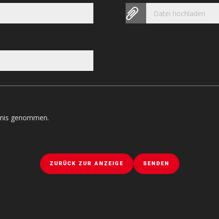
Datei hochladen
tnis genommen.
ZURÜCK ZUR ANZEIGE
SENDEN