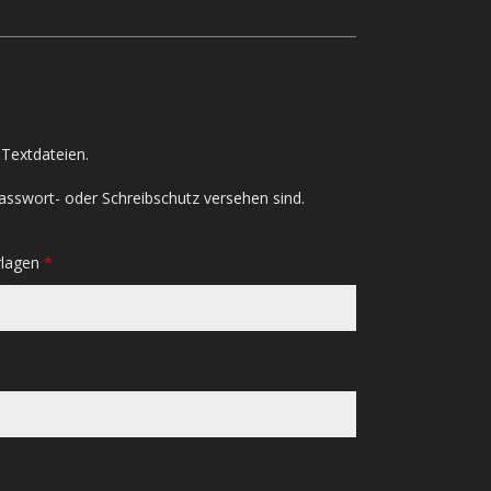
Textdateien.
asswort- oder Schreibschutz versehen sind.
rlagen
*