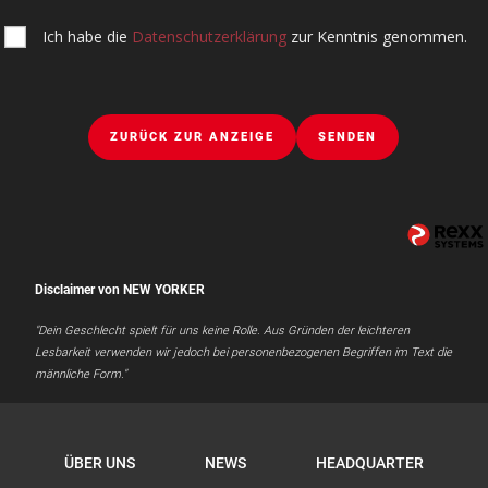
Ich habe die
Datenschutzerklärung
zur Kenntnis genommen.
ZURÜCK ZUR ANZEIGE
SENDEN
Disclaimer von NEW YORKER
"Dein Geschlecht spielt für uns keine Rolle. Aus Gründen der leichteren
Lesbarkeit verwenden wir jedoch bei personenbezogenen Begriffen im Text die
männliche Form."
ÜBER UNS
NEWS
HEADQUARTER