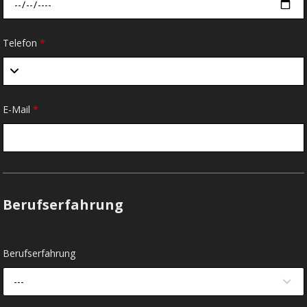
Telefon
*
E-Mail
*
Berufserfahrung
Berufserfahrung
---