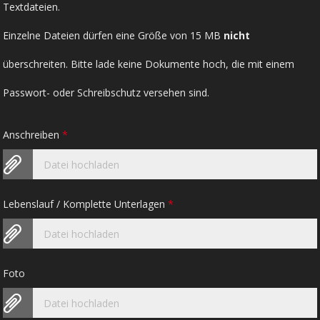
Textdateien.
Einzelne Dateien dürfen eine Größe von 15 MB
nicht
überschreiten. Bitte lade keine Dokumente hoch, die mit einem
Passwort- oder Schreibschutz versehen sind.
Anschreiben
*
Datei hochladen
Lebenslauf / Komplette Unterlagen
*
Datei hochladen
Foto
Datei hochladen