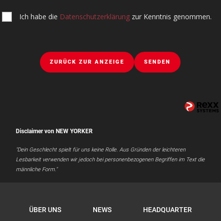
Ich habe die
Datenschutzerklärung
zur Kenntnis genommen.
ZURÜCK ZUR ANZEIGE
SENDEN
Disclaimer von NEW YORKER
"Dein Geschlecht spielt für uns keine Rolle. Aus Gründen der leichteren
Lesbarkeit verwenden wir jedoch bei personenbezogenen Begriffen im Text die
männliche Form."
ÜBER UNS
NEWS
HEADQUARTER