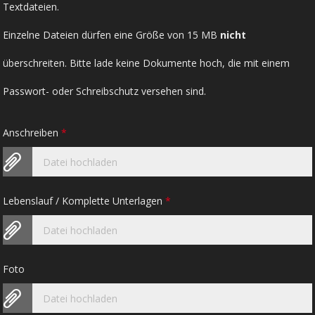
Textdateien.
Einzelne Dateien dürfen eine Größe von 15 MB
nicht
überschreiten. Bitte lade keine Dokumente hoch, die mit einem
Passwort- oder Schreibschutz versehen sind.
Anschreiben
*
Datei hochladen
Lebenslauf / Komplette Unterlagen
*
Datei hochladen
Foto
Datei hochladen