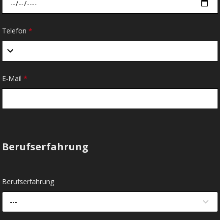
Telefon
*
E-Mail
*
Berufserfahrung
Berufserfahrung
---