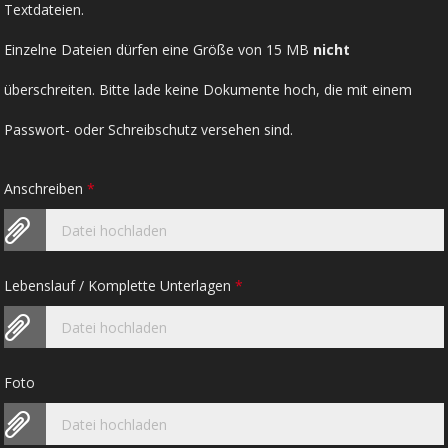
Textdateien.
Einzelne Dateien dürfen eine Größe von 15 MB
nicht
überschreiten. Bitte lade keine Dokumente hoch, die mit einem
Passwort- oder Schreibschutz versehen sind.
Anschreiben
*
Datei hochladen
Lebenslauf / Komplette Unterlagen
*
Datei hochladen
Foto
Datei hochladen