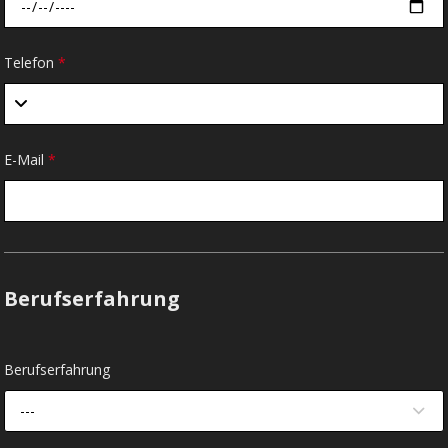
Telefon
*
E-Mail
*
Berufserfahrung
Berufserfahrung
---