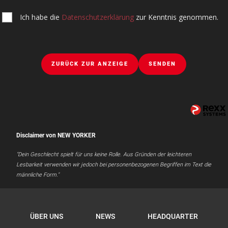
Ich habe die
Datenschutzerklärung
zur Kenntnis genommen.
ZURÜCK ZUR ANZEIGE
SENDEN
Disclaimer von NEW YORKER
"Dein Geschlecht spielt für uns keine Rolle. Aus Gründen der leichteren
Lesbarkeit verwenden wir jedoch bei personenbezogenen Begriffen im Text die
männliche Form."
ÜBER UNS
NEWS
HEADQUARTER