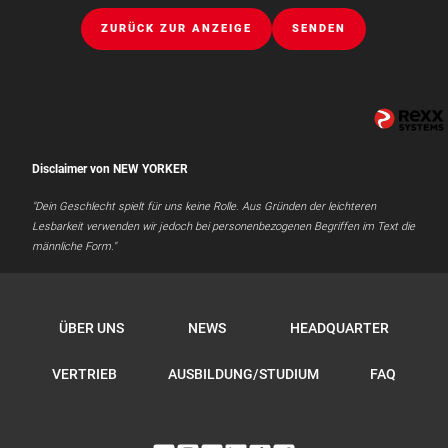
ZURÜCK ZUR ANZEIGE
SENDEN
Disclaimer von NEW YORKER
"Dein Geschlecht spielt für uns keine Rolle. Aus Gründen der leichteren
Lesbarkeit verwenden wir jedoch bei personenbezogenen Begriffen im Text die
männliche Form."
ÜBER UNS
NEWS
HEADQUARTER
VERTRIEB
AUSBILDUNG/STUDIUM
FAQ