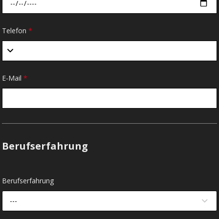
Telefon
*
E-Mail
*
Berufserfahrung
Berufserfahrung
---