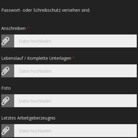
Passwort- oder Schreibschutz versehen sind.
Anschreiben
*
Datei hochladen
Lebenslauf / Komplette Unterlagen
*
Datei hochladen
Foto
Datei hochladen
Letztes Arbeitgeberzeugnis
Datei hochladen