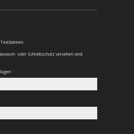
Textdateien.
asswort- oder Schreibschutz versehen sind.
rlagen
*