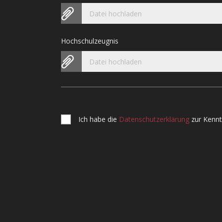
Datei hochladen
Hochschulzeugnis
Datei hochladen
Ich habe die
Datenschutzerklärung
zur Kenn