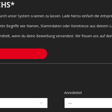
HS*
 durch unser System scannen zu lassen. Lade hierzu einfach die entsp
timmte Begriffe wie Namen, Stammdaten oder Kenntnisse aus deinem L
mittelt, wenn du deine Bewerbung versendest. Wir freuen uns auf de
Anredetitel
---