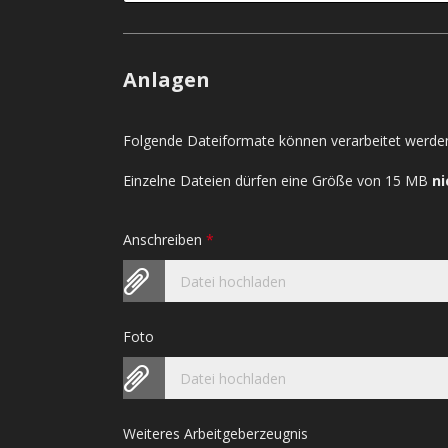
Anlagen
Folgende Dateiformate können verarbeitet werden
Einzelne Dateien dürfen eine Größe von 15 MB
ni
Anschreiben
*
Datei hochladen
Foto
Datei hochladen
Weiteres Arbeitgeberzeugnis