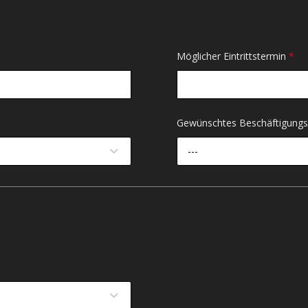
Möglicher Eintrittstermin
*
Gewünschtes Beschäftigun
---