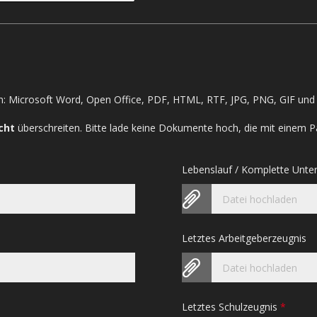
: Microsoft Word, Open Office, PDF, HTML, RTF, JPG, PNG, GIF und 
cht
überschreiten. Bitte lade keine Dokumente hoch, die mit einem P
Lebenslauf / Komplette Unte
Datei hochladen
Letztes Arbeitgeberzeugnis
Datei hochladen
Letztes Schulzeugnis
*