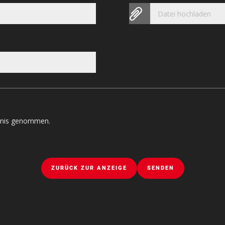
Datei hochladen
tnis genommen.
ZURÜCK ZUR ANZEIGE
SENDEN