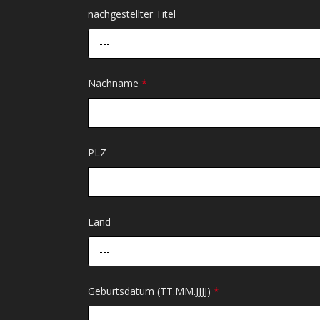
nachgestellter Titel
---
Nachname
*
PLZ
Land
---
Geburtsdatum (TT.MM.JJJJ)
*