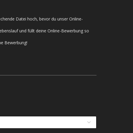
rechende Datei hoch, bevor du unser Online-
ebenslauf und füllt deine Online-Bewerbung so
ine Bewerbung!