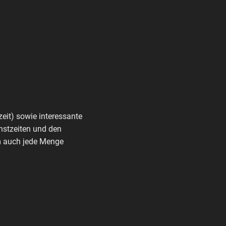
zeit) sowie interessante
nstzeiten und den
rm auch jede Menge