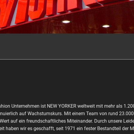
shion Unternehmen ist NEW YORKER weltweit mit mehr als 1.200 
inuierlich auf Wachstumskurs. Mit einem Team von rund 23.000 M
 Wert auf ein freundschaftliches Miteinander. Durch unsere Leid
it haben wir es geschafft, seit 1971 ein fester Bestandteil der 