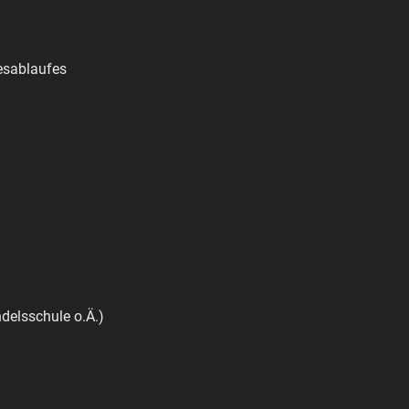
gesablaufes
delsschule o.Ä.)