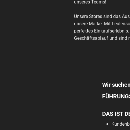
unseres Teams!
Unsere Stores sind das Au
unsere Marke. Mit Leidensc
perfektes Einkaufserlebnis.
Geschäftsablauf und sind m
Wir suchen
FÜHRUNG
DAS IST D
Kundenbe