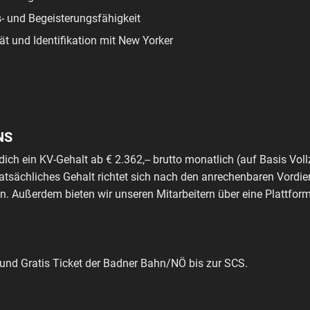
- und Begeisterungsfähigkeit
ät und Identifikation mit New Yorker
NS
dich ein KV-Gehalt ab € 2.362,-- brutto monatlich (auf Basis Voll
tatsächliches Gehalt richtet sich nach den anrechenbaren Vordie
. Außerdem bieten wir unseren Mitarbeitern über eine Plattfo
z und Gratis Ticket der Badner Bahn/NÖ bis zur SCS.