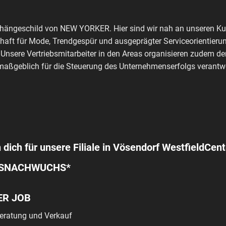
shängeschild von NEW YORKER. Hier sind wir nah an unseren Kun
haft für Mode, Trendgespür und ausgeprägter Serviceorientierun
 Unsere Vertriebsmitarbeiter in den Areas organisieren zudem de
aßgeblich für die Steuerung des Unternehmenserfolgs verantwo
 dich für unsere Filiale in Vösendorf WestfieldCent
SNACHWUCHS*
ER JOB
ratung und Verkauf