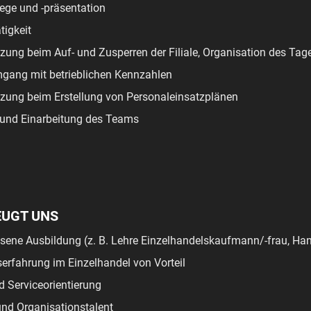
ege und -präsentation
tigkeit
tzung beim Auf- und Zusperren der Filiale, Organisation des Ta
mgang mit betrieblichen Kennzahlen
tzung beim Erstellung von Personaleinsatzplänen
und Einarbeitung des Teams
EUGT UNS
ene Ausbildung (z. B. Lehre Einzelhandelskaufmann/-frau, Han
serfahrung im Einzelhandel von Vorteil
 Serviceorientierung
nd Organisationstalent