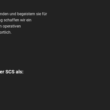
den und begeistern sie für
g schaffen wir ein
n operativen
rtlich.
er SCS als: