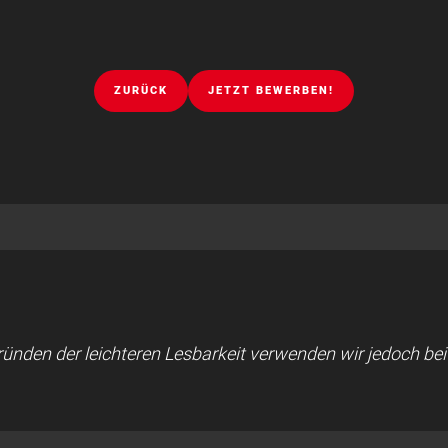
ZURÜCK
JETZT BEWERBEN!
 Gründen der leichteren Lesbarkeit verwenden wir jedoch b