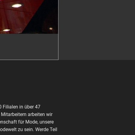
Filialen in über 47
itarbeitern arbeiten wir
enschaft für Mode, unsere
Modewelt zu sein. Werde Teil