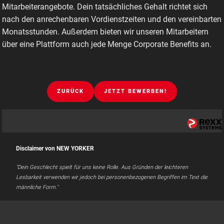
Mitarbeiterangebote. Dein tatsächliches Gehalt richtet sich
nach den anrechenbaren Vordienstzeiten und den vereinbarten
Monatsstunden. Außerdem bieten wir unseren Mitarbeitern
über eine Plattform auch jede Menge Corporate Benefits an.
ZURÜCK
JETZT BEWERBEN!
Disclaimer von NEW YORKER
"Dein Geschlecht spielt für uns keine Rolle. Aus Gründen der leichteren
Lesbarkeit verwenden wir jedoch bei personenbezogenen Begriffen im Text die
männliche Form."