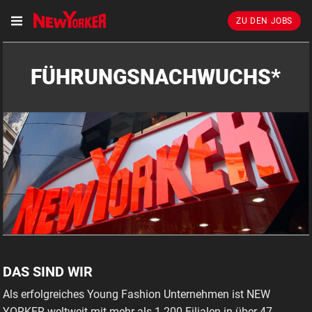
ZU DEN JOBS
FÜHRUNGSNACHWUCHS*
DAS SIND WIR
Als erfolgreiches Young Fashion Unternehmen ist NEW
YORKER weltweit mit mehr als 1.200 Filialen in über 47