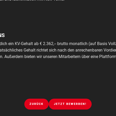
NS
dich ein KV-Gehalt ab € 2.362,-- brutto monatlich (auf Basis Voll
tatsächliches Gehalt richtet sich nach den anrechenbaren Vordie
. Außerdem bieten wir unseren Mitarbeitern über eine Plattfo
ZURÜCK
JETZT BEWERBEN!