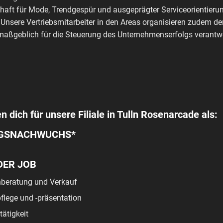
haft für Mode, Trendgespür und ausgeprägter Serviceorientierun
 Unsere Vertriebsmitarbeiter in den Areas organisieren zudem de
aßgeblich für die Steuerung des Unternehmenserfolgs verantwo
n dich für unsere Filiale in Tulln Rosenarcade als:
GSNACHWUCHS*
DER JOB
beratung und Verkauf
lege und -präsentation
tätigkeit