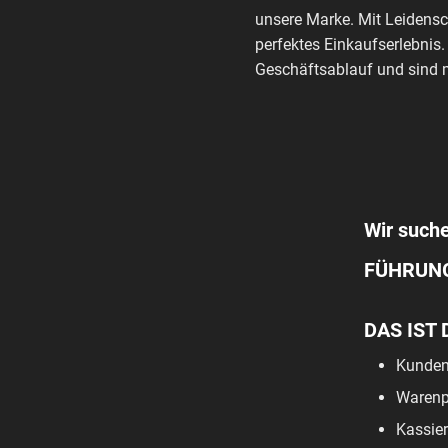
unsere Marke. Mit Leidensc
perfektes Einkaufserlebnis.
Geschäftsablauf und sind m
Wir suche
FÜHRUN
DAS IST 
Kunden
Warenpf
Kassier