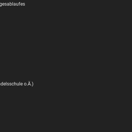
agesablaufes
delsschule o.Ä.)