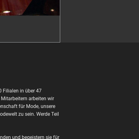
Filialen in über 47
itarbeitern arbeiten wir
enschaft für Mode, unsere
Modewelt zu sein. Werde Teil
den und begeistern sie für