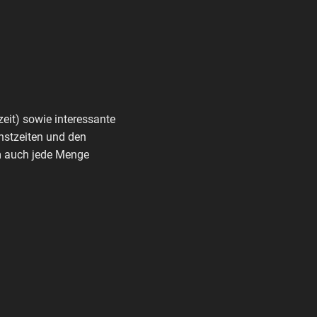
zeit) sowie interessante
nstzeiten und den
rm auch jede Menge