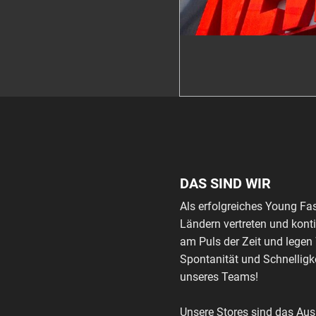
DAS SIND WIR
Als erfolgreiches Young Fa
Ländern vertreten und kont
am Puls der Zeit und legen
Spontanität und Schnelligke
unseres Teams!
Unsere Stores sind das Au