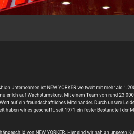
shion Unternehmen ist NEW YORKER weltweit mit mehr als 1.200 
inuierlich auf Wachstumskurs. Mit einem Team von rund 23.000 M
 Wert auf ein freundschaftliches Miteinander. Durch unsere Leid
it haben wir es geschafft, seit 1971 ein fester Bestandteil der 
shängeschild von NEW YORKER. Hier sind wir nah an unseren Kun