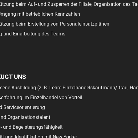
ützung beim Auf- und Zusperren der Filiale, Organisation des T
Umgang mit betrieblichen Kennzahlen
ützung beim Erstellung von Personaleinsatzplänen
g und Einarbeitung des Teams
EUGT UNS
ene Ausbildung (z. B. Lehre Einzelhandelskaufmann/-frau, Han
serfahrung im Einzelhandel von Vorteil
 Serviceorientierung
nd Organisationstalent
- und Begeisterungsfähigkeit
ät und Identifikation mit New Yorker