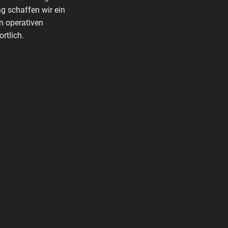
g schaffen wir ein
n operativen
rtlich.