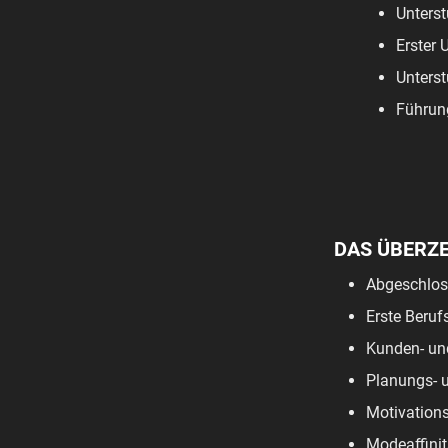
Unterst
Erster 
Unterst
Führun
DAS ÜBERZ
Abgeschloss
Erste Beruf
Kunden- und
Planungs- u
Motivations
Modeaffinit