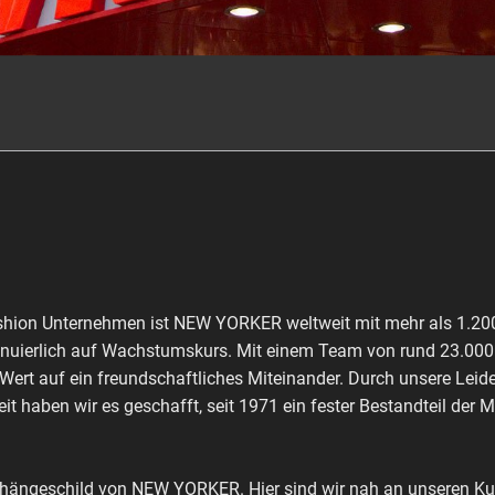
shion Unternehmen ist NEW YORKER weltweit mit mehr als 1.200 
inuierlich auf Wachstumskurs. Mit einem Team von rund 23.000 M
 Wert auf ein freundschaftliches Miteinander. Durch unsere Leid
it haben wir es geschafft, seit 1971 ein fester Bestandteil der 
shängeschild von NEW YORKER. Hier sind wir nah an unseren Kun