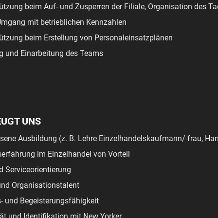
ützung beim Auf- und Zusperren der Filiale, Organisation des T
Umgang mit betrieblichen Kennzahlen
ützung beim Erstellung von Personaleinsatzplänen
g und Einarbeitung des Teams
EUGT UNS
ene Ausbildung (z. B. Lehre Einzelhandelskaufmann/-frau, Han
serfahrung im Einzelhandel von Vorteil
 Serviceorientierung
nd Organisationstalent
- und Begeisterungsfähigkeit
ät und Identifikation mit New Yorker