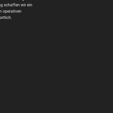
g schaffen wir ein
n operativen
rtlich.