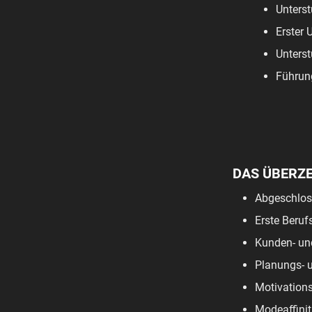
Unterst
Erster 
Unterst
Führun
DAS ÜBERZ
Abgeschloss
Erste Beruf
Kunden- und
Planungs- u
Motivations
Modeaffinit