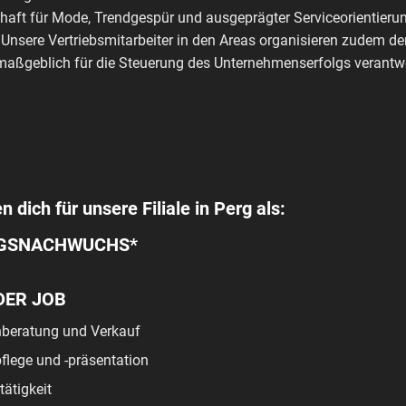
haft für Mode, Trendgespür und ausgeprägter Serviceorientierun
 Unsere Vertriebsmitarbeiter in den Areas organisieren zudem de
aßgeblich für die Steuerung des Unternehmenserfolgs verantwo
n dich für unsere Filiale in Perg als:
GSNACHWUCHS*
DER JOB
beratung und Verkauf
lege und -präsentation
tätigkeit