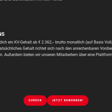
NS
dich ein KV-Gehalt ab € 2.362,-- brutto monatlich (auf Basis Voll
tatsächliches Gehalt richtet sich nach den anrechenbaren Vordie
. Außerdem bieten wir unseren Mitarbeitern über eine Plattfo
ZURÜCK
JETZT BEWERBEN!