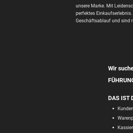
unsere Marke. Mit Leidensc
perfektes Einkaufserlebnis.
Geschäftsablauf und sind m
Wir suche
FÜHRUN
DAS IST 
Kunden
Warenpf
Kassier