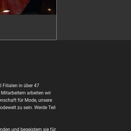
Filialen in über 47
itarbeitern arbeiten wir
enschaft für Mode, unsere
Modewelt zu sein. Werde Teil
den und begeistern sie für