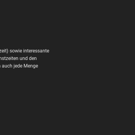
zeit) sowie interessante
nstzeiten und den
rm auch jede Menge