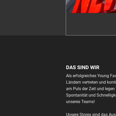
DAS SIND WIR
Als erfolgreiches Young Fa
Ländern vertreten und kont
am Puls der Zeit und legen
Spontanität und Schnelligke
unseres Teams!
Unsere Stores sind das Au