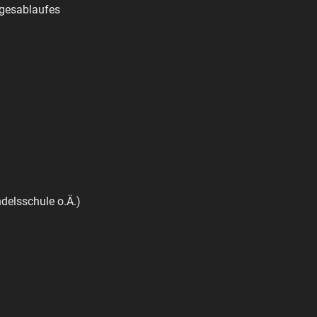
agesablaufes
delsschule o.Ä.)