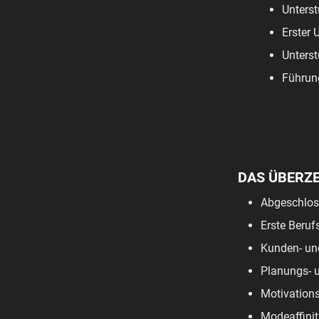
Unterst
Erster 
Unterst
Führun
DAS ÜBERZ
Abgeschloss
Erste Beruf
Kunden- und
Planungs- u
Motivations
Modeaffinit