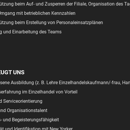
ützung beim Auf- und Zusperren der Filiale, Organisation des T
Umgang mit betrieblichen Kennzahlen
ützung beim Erstellung von Personaleinsatzplänen
g und Einarbeitung des Teams
EUGT UNS
ene Ausbildung (z. B. Lehre Einzelhandelskaufmann/-frau, Han
serfahrung im Einzelhandel von Vorteil
 Serviceorientierung
nd Organisationstalent
- und Begeisterungsfähigkeit
ät und Identifikation mit New Yorker