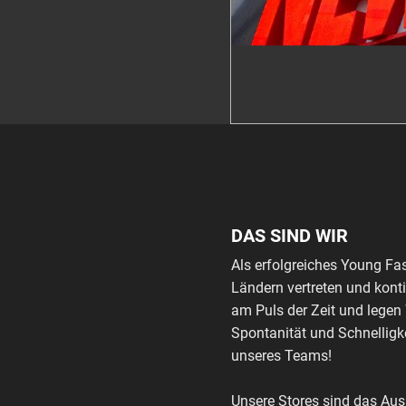
DAS SIND WIR
Als erfolgreiches Young Fa
Ländern vertreten und kont
am Puls der Zeit und legen
Spontanität und Schnelligke
unseres Teams!
Unsere Stores sind das Au