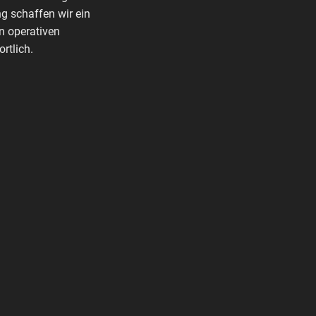
g schaffen wir ein
n operativen
rtlich.