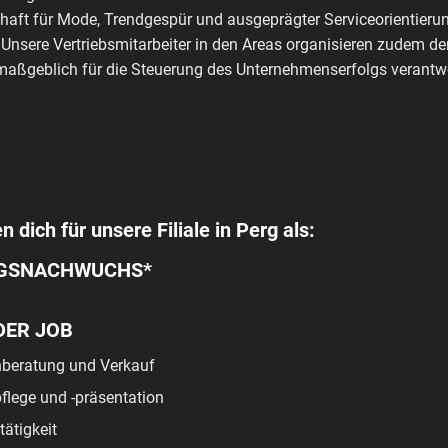
haft für Mode, Trendgespür und ausgeprägter Serviceorientierun
 Unsere Vertriebsmitarbeiter in den Areas organisieren zudem de
aßgeblich für die Steuerung des Unternehmenserfolgs verantwo
n dich für unsere Filiale in Perg als:
GSNACHWUCHS*
DER JOB
beratung und Verkauf
lege und -präsentation
tätigkeit