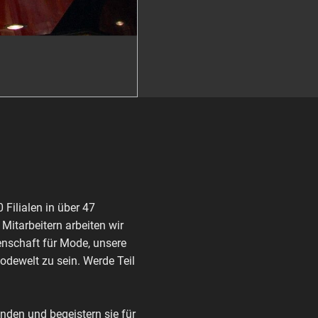
Filialen in über 47
itarbeitern arbeiten wir
enschaft für Mode, unsere
Modewelt zu sein. Werde Teil
den und begeistern sie für