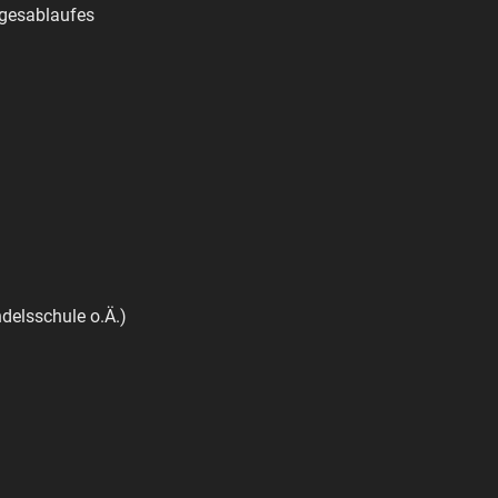
agesablaufes
delsschule o.Ä.)