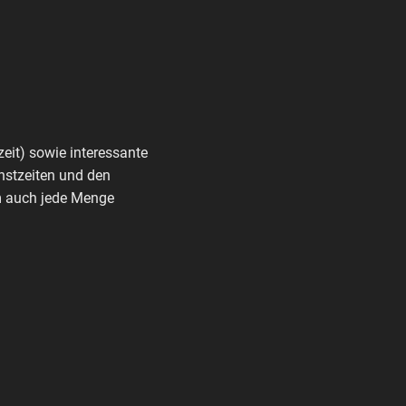
zeit) sowie interessante
nstzeiten und den
rm auch jede Menge