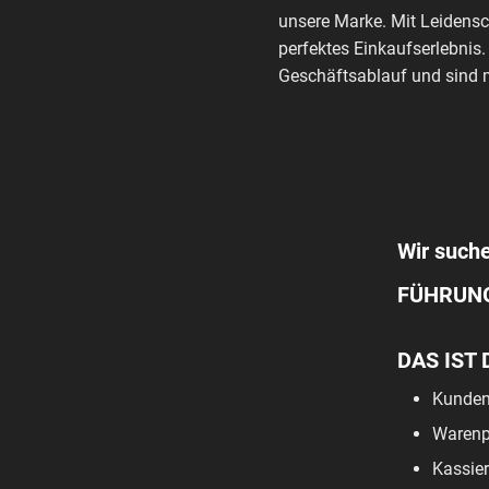
unsere Marke. Mit Leidensc
perfektes Einkaufserlebnis.
Geschäftsablauf und sind m
Wir suche
FÜHRUN
DAS IST 
Kunden
Warenpf
Kassier