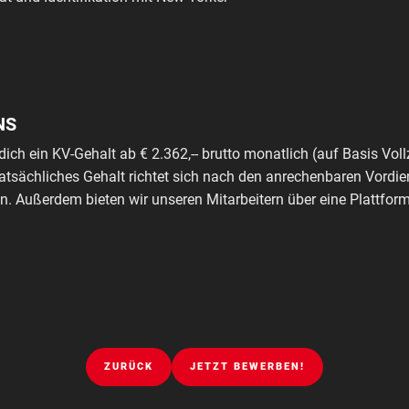
NS
dich ein KV-Gehalt ab € 2.362,-- brutto monatlich (auf Basis Voll
tatsächliches Gehalt richtet sich nach den anrechenbaren Vordie
. Außerdem bieten wir unseren Mitarbeitern über eine Plattfo
ZURÜCK
JETZT BEWERBEN!