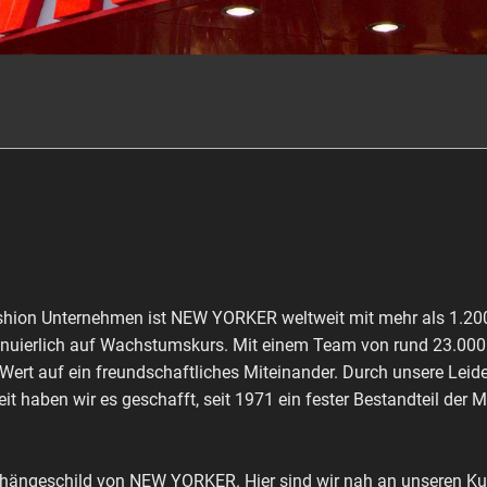
shion Unternehmen ist NEW YORKER weltweit mit mehr als 1.200 
inuierlich auf Wachstumskurs. Mit einem Team von rund 23.000 M
 Wert auf ein freundschaftliches Miteinander. Durch unsere Leid
it haben wir es geschafft, seit 1971 ein fester Bestandteil der 
shängeschild von NEW YORKER. Hier sind wir nah an unseren Kun