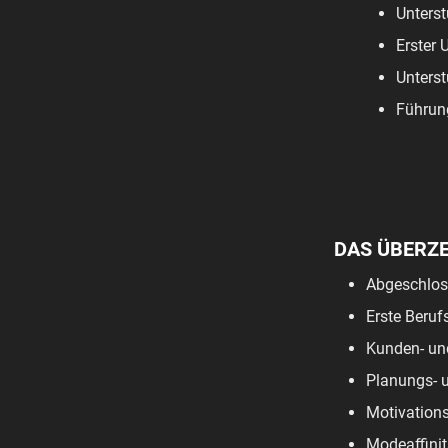
Unterst
Erster 
Unterst
Führun
DAS ÜBERZ
Abgeschloss
Erste Beruf
Kunden- und
Planungs- u
Motivations
Modeaffinit