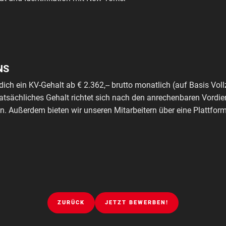
NS
dich ein KV-Gehalt ab € 2.362,-- brutto monatlich (auf Basis Voll
tatsächliches Gehalt richtet sich nach den anrechenbaren Vordie
. Außerdem bieten wir unseren Mitarbeitern über eine Plattfo
ZURÜCK
JETZT BEWERBEN!