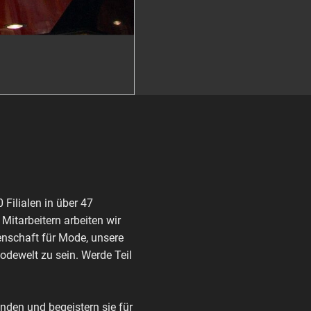
Filialen in über 47
itarbeitern arbeiten wir
enschaft für Mode, unsere
Modewelt zu sein. Werde Teil
den und begeistern sie für