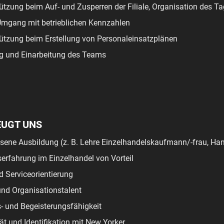
ützung beim Auf- und Zusperren der Filiale, Organisation des T
Umgang mit betrieblichen Kennzahlen
ützung beim Erstellung von Personaleinsatzplänen
g und Einarbeitung des Teams
EUGT UNS
ene Ausbildung (z. B. Lehre Einzelhandelskaufmann/-frau, Han
serfahrung im Einzelhandel von Vorteil
 Serviceorientierung
nd Organisationstalent
- und Begeisterungsfähigkeit
ät und Identifikation mit New Yorker