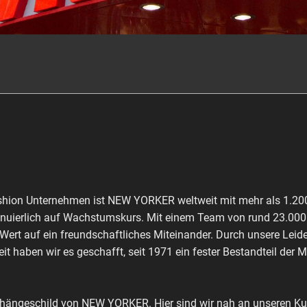
shion Unternehmen ist NEW YORKER weltweit mit mehr als 1.200 
inuierlich auf Wachstumskurs. Mit einem Team von rund 23.000 M
 Wert auf ein freundschaftliches Miteinander. Durch unsere Leid
it haben wir es geschafft, seit 1971 ein fester Bestandteil der 
shängeschild von NEW YORKER. Hier sind wir nah an unseren Kun