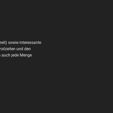
zeit) sowie interessante
nstzeiten und den
rm auch jede Menge