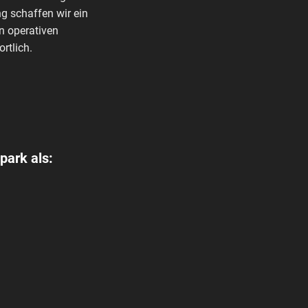
g schaffen wir ein
n operativen
rtlich.
park als: