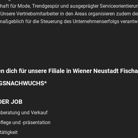
haft für Mode, Trendgespür und ausgeprägter Serviceorientierun
 Unsere Vertriebsmitarbeiter in den Areas organisieren zudem de
aßgeblich für die Steuerung des Unternehmenserfolgs verantwo
n dich für unsere Filiale in Wiener Neustadt Fischa
GSNACHWUCHS*
DER JOB
beratung und Verkauf
lege und -präsentation
tätigkeit