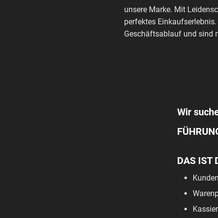
unsere Marke. Mit Leidensc
perfektes Einkaufserlebnis.
Geschäftsablauf und sind m
Wir suche
FÜHRUN
DAS IST 
Kunden
Warenpf
Kassier