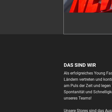
DAS SIND WIR
Als erfolgreiches Young Fa
Ländern vertreten und kont
am Puls der Zeit und legen
Spontanität und Schnelligke
unseres Teams!
Unsere Stores sind das Au