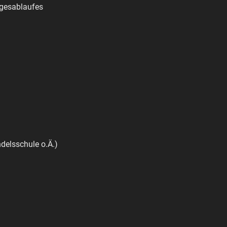
agesablaufes
delsschule o.Ä.)