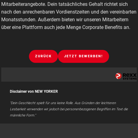
Mitarbeiterangebote. Dein tatsächliches Gehalt richtet sich
nach den anrechenbaren Vordienstzeiten und den vereinbarten
Monatsstunden. Außerdem bieten wir unseren Mitarbeitern
über eine Plattform auch jede Menge Corporate Benefits an.
ZURÜCK
JETZT BEWERBEN!
Disclaimer von NEW YORKER
"Dein Geschlecht spielt für uns keine Rolle. Aus Gründen der leichteren
Lesbarkeit verwenden wir jedoch bei personenbezogenen Begriffen im Text die
männliche Form."