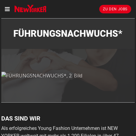
ZU DEN JOBS
FÜHRUNGSNACHWUCHS*
DAS SIND WIR
Als erfolgreiches Young Fashion Unternehmen ist NEW
YORKER weltweit mit mehr als 1.200 Filialen in über 47