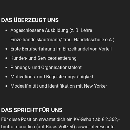
DAS ÜBERZEUGT UNS
Abgeschlossene Ausbildung (z. B. Lehre
Einzelhandelskaufmann/-frau, Handelsschule o.Ä.)
Erste Berufserfahrung im Einzelhandel von Vorteil
Kunden- und Serviceorientierung
Planungs- und Organisationstalent
Motivations- und Begeisterungsfähigkeit
Modeaffinität und Identifikation mit New Yorker
DAS SPRICHT FÜR UNS
Für diese Position erwartet dich ein KV-Gehalt ab € 2.362,--
brutto monatlich (auf Basis Vollzeit) sowie interessante