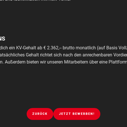
NS
dich ein KV-Gehalt ab € 2.362,-- brutto monatlich (auf Basis Voll
tatsächliches Gehalt richtet sich nach den anrechenbaren Vordie
. Außerdem bieten wir unseren Mitarbeitern über eine Plattfo
ZURÜCK
JETZT BEWERBEN!