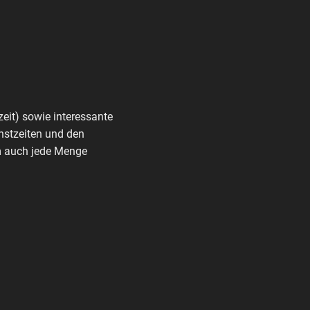
zeit) sowie interessante
nstzeiten und den
rm auch jede Menge