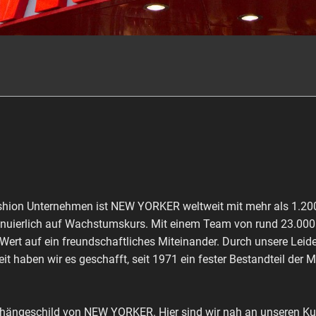
shion Unternehmen ist NEW YORKER weltweit mit mehr als 1.200 
inuierlich auf Wachstumskurs. Mit einem Team von rund 23.000 M
 Wert auf ein freundschaftliches Miteinander. Durch unsere Leid
it haben wir es geschafft, seit 1971 ein fester Bestandteil der 
shängeschild von NEW YORKER. Hier sind wir nah an unseren Kun