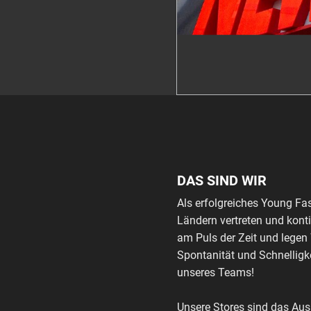
DAS SIND WIR
Als erfolgreiches Young Fa
Ländern vertreten und kont
am Puls der Zeit und legen
Spontanität und Schnelligke
unseres Teams!
Unsere Stores sind das Au