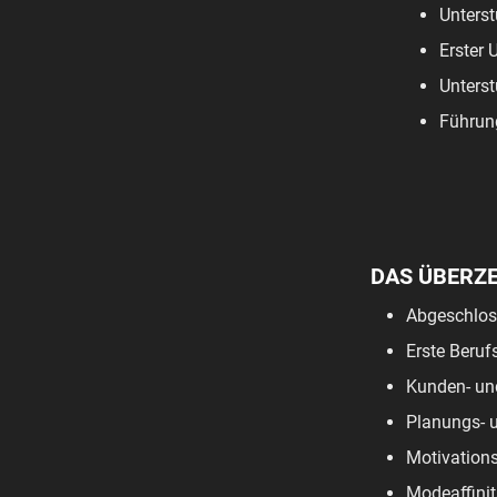
Unterst
Erster 
Unterst
Führun
DAS ÜBERZ
Abgeschloss
Erste Beruf
Kunden- und
Planungs- u
Motivations
Modeaffinit