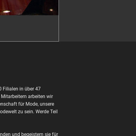
Filialen in über 47
itarbeitern arbeiten wir
enschaft für Mode, unsere
Modewelt zu sein. Werde Teil
den und begeistern sie für