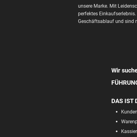
unsere Marke. Mit Leidensc
perfektes Einkaufserlebnis.
Geschäftsablauf und sind m
Wir suche
FÜHRUN
DAS IST 
Kunden
Warenpf
Kassier