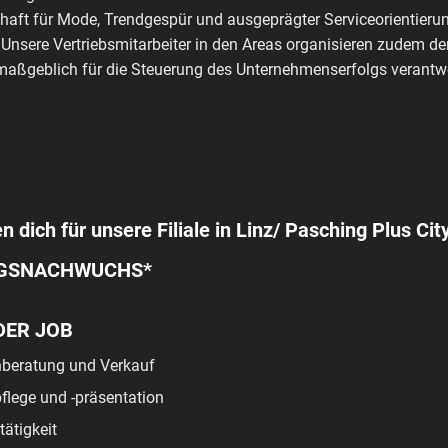
haft für Mode, Trendgespür und ausgeprägter Serviceorientierun
 Unsere Vertriebsmitarbeiter in den Areas organisieren zudem de
aßgeblich für die Steuerung des Unternehmenserfolgs verantwo
n dich für unsere Filiale in Linz/ Pasching Plus City
GSNACHWUCHS*
DER JOB
beratung und Verkauf
lege und -präsentation
tätigkeit