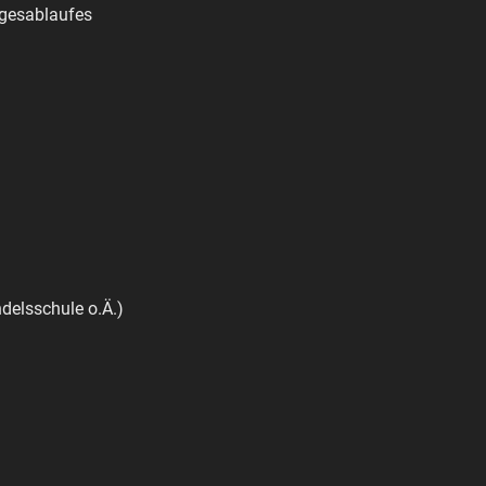
agesablaufes
delsschule o.Ä.)