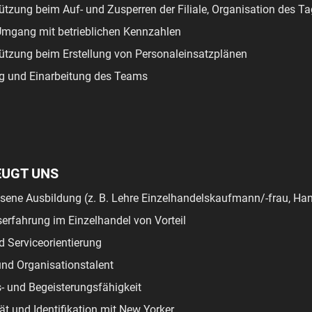
ützung beim Auf- und Zusperren der Filiale, Organisation des T
Umgang mit betrieblichen Kennzahlen
ützung beim Erstellung von Personaleinsatzplänen
g und Einarbeitung des Teams
EUGT UNS
ene Ausbildung (z. B. Lehre Einzelhandelskaufmann/-frau, Han
serfahrung im Einzelhandel von Vorteil
 Serviceorientierung
nd Organisationstalent
- und Begeisterungsfähigkeit
ät und Identifikation mit New Yorker