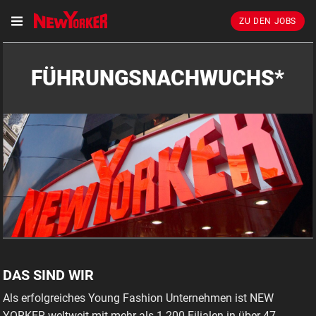
ZU DEN JOBS
FÜHRUNGSNACHWUCHS*
DAS SIND WIR
Als erfolgreiches Young Fashion Unternehmen ist NEW
YORKER weltweit mit mehr als 1.200 Filialen in über 47