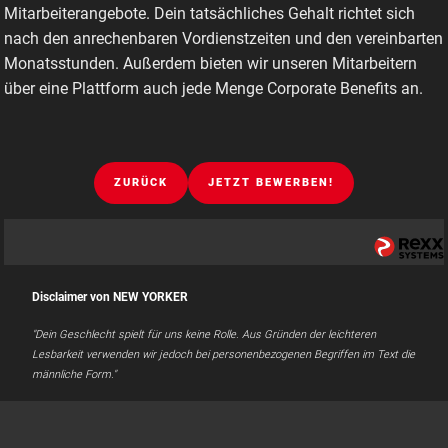
Mitarbeiterangebote. Dein tatsächliches Gehalt richtet sich
nach den anrechenbaren Vordienstzeiten und den vereinbarten
Monatsstunden. Außerdem bieten wir unseren Mitarbeitern
über eine Plattform auch jede Menge Corporate Benefits an.
ZURÜCK
JETZT BEWERBEN!
Disclaimer von NEW YORKER
"Dein Geschlecht spielt für uns keine Rolle. Aus Gründen der leichteren
Lesbarkeit verwenden wir jedoch bei personenbezogenen Begriffen im Text die
männliche Form."