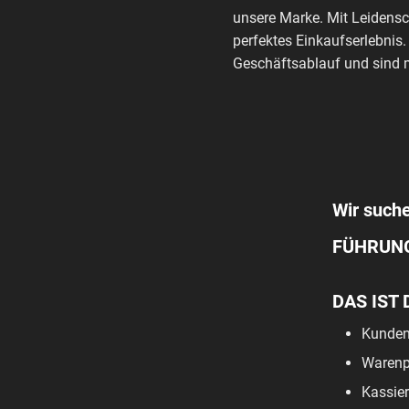
unsere Marke. Mit Leidensc
perfektes Einkaufserlebnis.
Geschäftsablauf und sind m
Wir suche
FÜHRUN
DAS IST 
Kunden
Warenpf
Kassier