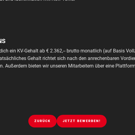
NS
dich ein KV-Gehalt ab € 2.362,-- brutto monatlich (auf Basis Voll
tatsächliches Gehalt richtet sich nach den anrechenbaren Vordie
. Außerdem bieten wir unseren Mitarbeitern über eine Plattfo
ZURÜCK
JETZT BEWERBEN!