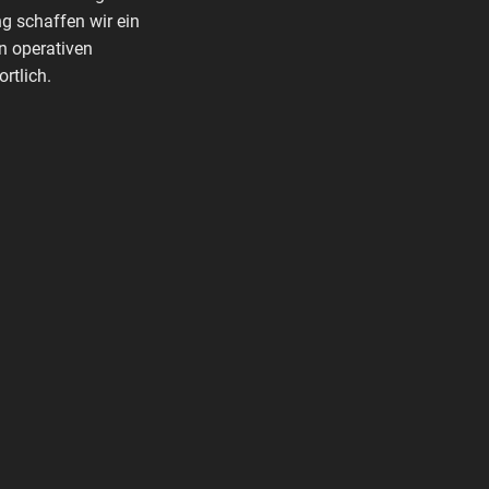
g schaffen wir ein
n operativen
rtlich.