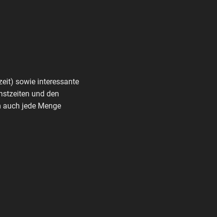
zeit) sowie interessante
nstzeiten und den
rm auch jede Menge