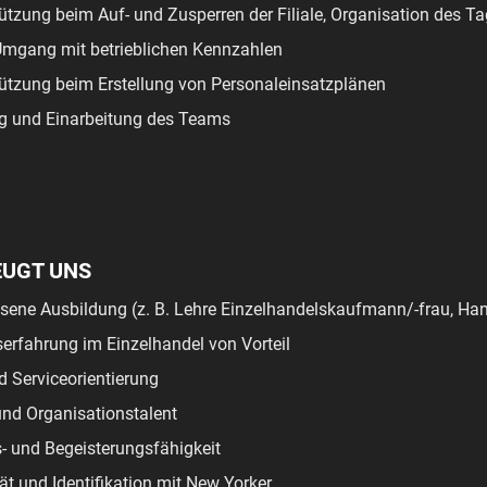
ützung beim Auf- und Zusperren der Filiale, Organisation des T
Umgang mit betrieblichen Kennzahlen
ützung beim Erstellung von Personaleinsatzplänen
g und Einarbeitung des Teams
EUGT UNS
ene Ausbildung (z. B. Lehre Einzelhandelskaufmann/-frau, Han
serfahrung im Einzelhandel von Vorteil
 Serviceorientierung
nd Organisationstalent
- und Begeisterungsfähigkeit
ät und Identifikation mit New Yorker