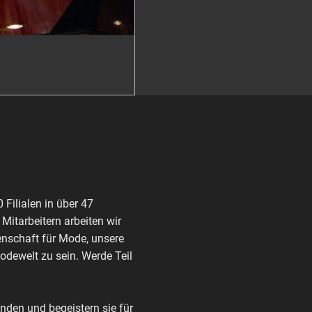
Filialen in über 47
itarbeitern arbeiten wir
enschaft für Mode, unsere
Modewelt zu sein. Werde Teil
den und begeistern sie für