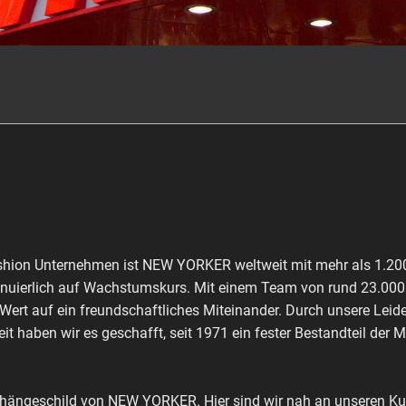
shion Unternehmen ist NEW YORKER weltweit mit mehr als 1.200 
inuierlich auf Wachstumskurs. Mit einem Team von rund 23.000 M
 Wert auf ein freundschaftliches Miteinander. Durch unsere Leid
it haben wir es geschafft, seit 1971 ein fester Bestandteil der 
shängeschild von NEW YORKER. Hier sind wir nah an unseren Kun