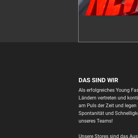
DAS SIND WIR
Als erfolgreiches Young Fa
Ländern vertreten und kont
am Puls der Zeit und legen
Spontanität und Schnelligke
unseres Teams!
Unsere Stores sind das Au