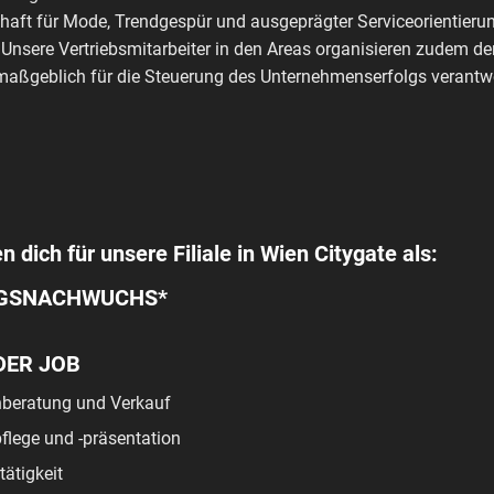
haft für Mode, Trendgespür und ausgeprägter Serviceorientierun
 Unsere Vertriebsmitarbeiter in den Areas organisieren zudem de
aßgeblich für die Steuerung des Unternehmenserfolgs verantwo
n dich für unsere Filiale in Wien Citygate als:
GSNACHWUCHS*
DER JOB
beratung und Verkauf
lege und -präsentation
tätigkeit