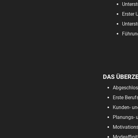
Unterst
Erster 
Unterst
Führun
DAS ÜBERZ
Abgeschloss
Erste Beruf
Kunden- und
Planungs- u
Motivations
Modeaffinit