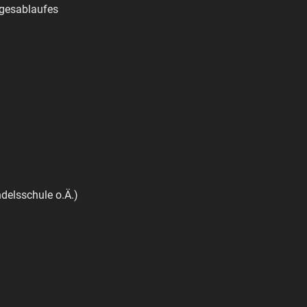
agesablaufes
delsschule o.Ä.)