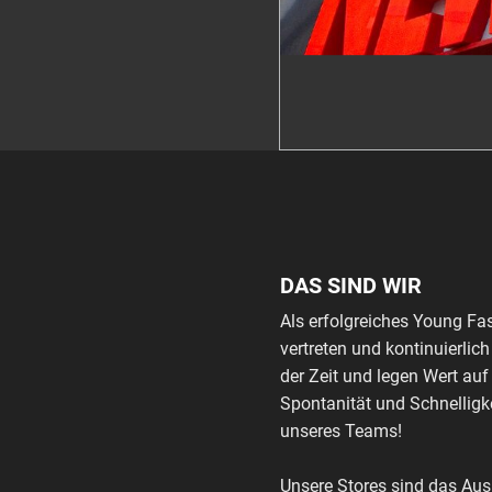
DAS SIND WIR
Als erfolgreiches Young Fa
vertreten und kontinuierli
der Zeit und legen Wert auf
Spontanität und Schnelligke
unseres Teams!
Unsere Stores sind das Au