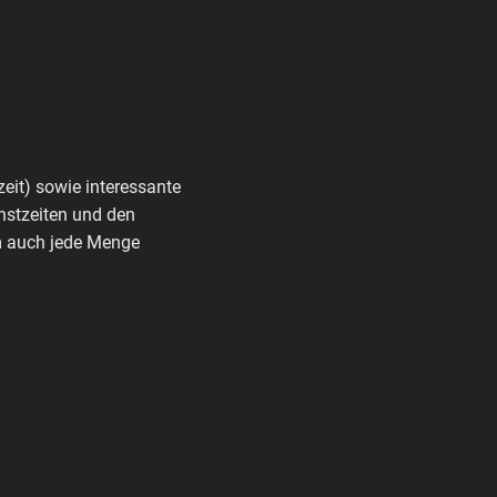
zeit) sowie interessante
nstzeiten und den
rm auch jede Menge