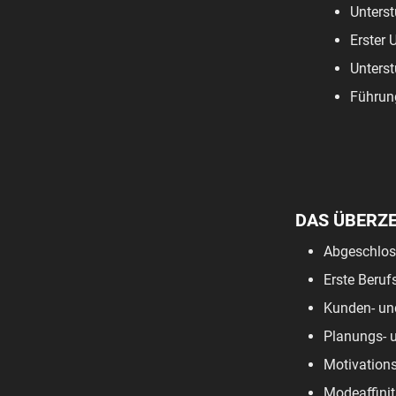
Unterst
Erster 
Unterst
Führun
DAS ÜBERZ
Abgeschloss
Erste Beruf
Kunden- und
Planungs- u
Motivations
Modeaffinit