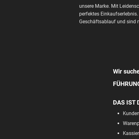
unsere Marke. Mit Leidensc
perfektes Einkaufserlebnis.
Geschäftsablauf und sind m
Wir suche
FÜHRUN
DAS IST 
Kunden
Warenpf
Kassier