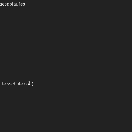
agesablaufes
delsschule o.Ä.)