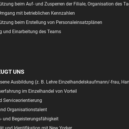
ützung beim Auf- und Zusperren der Filiale, Organisation des T
Umgang mit betrieblichen Kennzahlen
ützung beim Erstellung von Personaleinsatzplänen
g und Einarbeitung des Teams
EUGT UNS
ene Ausbildung (z. B. Lehre Einzelhandelskaufmann/-frau, Han
serfahrung im Einzelhandel von Vorteil
 Serviceorientierung
nd Organisationstalent
- und Begeisterungsfähigkeit
ät und Identifikation mit New Yorker