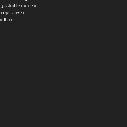
g schaffen wir ein
n operativen
rtlich.