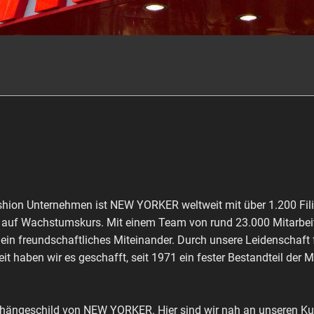
shion Unternehmen ist NEW YORKER weltweit mit über 1.200 Fili
ch auf Wachstumskurs. Mit einem Team von rund 23.000 Mitarbeit
 ein freundschaftliches Miteinander. Durch unsere Leidenschaft
it haben wir es geschafft, seit 1971 ein fester Bestandteil der 
shängeschild von NEW YORKER. Hier sind wir nah an unseren Kun