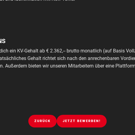
NS
dich ein KV-Gehalt ab € 2.362,-- brutto monatlich (auf Basis Voll
tatsächliches Gehalt richtet sich nach den anrechenbaren Vordie
. Außerdem bieten wir unseren Mitarbeitern über eine Plattfo
ZURÜCK
JETZT BEWERBEN!