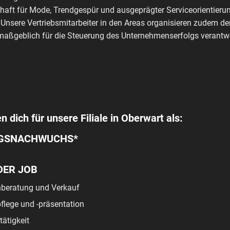
haft für Mode, Trendgespür und ausgeprägter Serviceorientierun
 Unsere Vertriebsmitarbeiter in den Areas organisieren zudem de
aßgeblich für die Steuerung des Unternehmenserfolgs verantwo
n dich für unsere Filiale in Oberwart als:
GSNACHWUCHS*
DER JOB
beratung und Verkauf
lege und -präsentation
tätigkeit