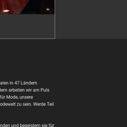
alen in 47 Ländern
ern arbeiten wir am Puls
 für Mode, unsere
Modewelt zu sein. Werde Teil
den und begeistern sie für