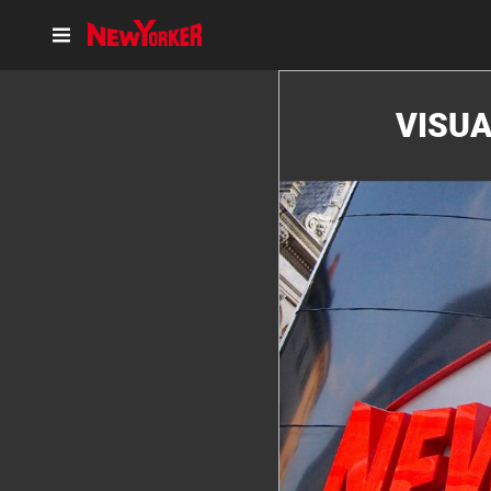
VISUA