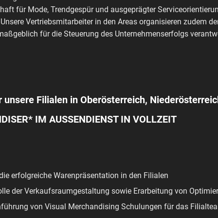
haft für Mode, Trendgespür und ausgeprägter Serviceorientierun
 Unsere Vertriebsmitarbeiter in den Areas organisieren zudem de
aßgeblich für die Steuerung des Unternehmenserfolgs verantwo
r unsere Filialen in Oberösterreich, Niederösterreic
ISER* IM AUSSENDIENST IN VOLLZEIT
ie erfolgreiche Warenpräsentation in den Filialen
lle der Verkaufsraumgestaltung sowie Erarbeitung von Optimie
führung von Visual Merchandising Schulungen für das Filialte