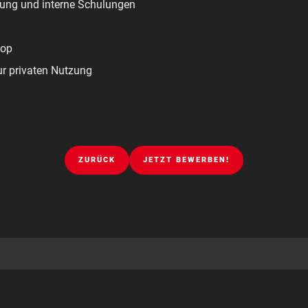
ung und interne Schulungen
top
ur privaten Nutzung
ZURÜCK
JETZT BEWERBEN!