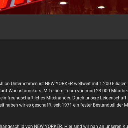
shion Unternehmen ist NEW YORKER weltweit mit 1.200 Filialen 
ch auf Wachstumskurs. Mit einem Team von rund 23.000 Mitarbeit
 ein freundschaftliches Miteinander. Durch unsere Leidenschaft
it haben wir es geschafft, seit 1971 ein fester Bestandteil der 
shängeschild von NEW YORKER. Hier sind wir nah an unseren Kun