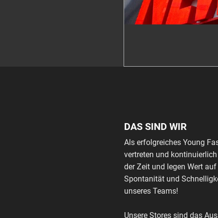
DAS SIND WIR
Als erfolgreiches Young Fa
vertreten und kontinuierli
der Zeit und legen Wert auf
Spontanität und Schnelligke
unseres Teams!
Unsere Stores sind das Au