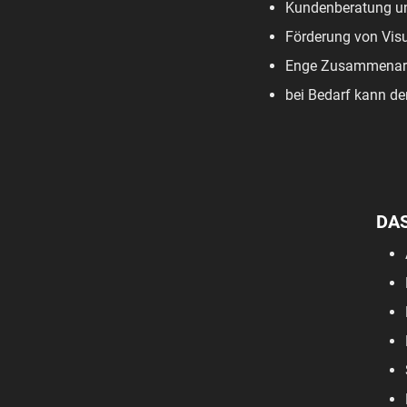
Kundenberatung u
Förderung von Vis
Enge Zusammenarbe
bei Bedarf kann de
DA