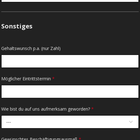
Sonstiges
Gehaltswunsch p.a. (nur Zahl)
Möglicher Eintrittstermin
*
Wie bist du auf uns aufmerksam geworden?
*
---
Gewünschtes Beschäftigungsausmaß
*