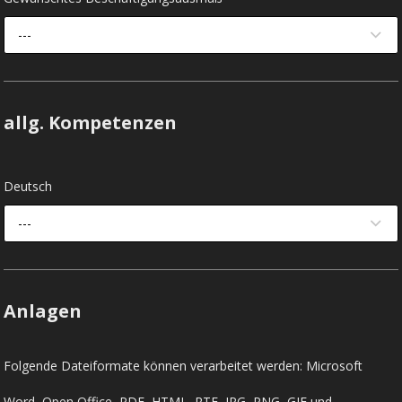
---
allg. Kompetenzen
Deutsch
---
Anlagen
Folgende Dateiformate können verarbeitet werden: Microsoft
Word, Open Office, PDF, HTML, RTF, JPG, PNG, GIF und