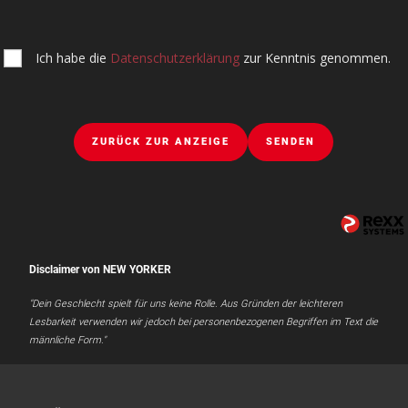
Ich habe die
Datenschutzerklärung
zur Kenntnis genommen.
ZURÜCK ZUR ANZEIGE
SENDEN
Disclaimer von NEW YORKER
"Dein Geschlecht spielt für uns keine Rolle. Aus Gründen der leichteren
Lesbarkeit verwenden wir jedoch bei personenbezogenen Begriffen im Text die
männliche Form."