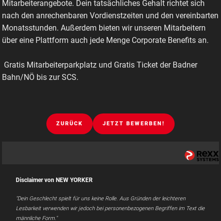
Mitarbeiterangebote. Dein tatsächliches Gehalt richtet sich
nach den anrechenbaren Vordienstzeiten und den vereinbarten
Monatsstunden. Außerdem bieten wir unseren Mitarbeitern
über eine Plattform auch jede Menge Corporate Benefits an.
Gratis Mitarbeiterparkplatz und Gratis Ticket der Badner
Bahn/NÖ bis zur SCS.
ZURÜCK
JETZT BEWERBEN!
Disclaimer von NEW YORKER
"Dein Geschlecht spielt für uns keine Rolle. Aus Gründen der leichteren
Lesbarkeit verwenden wir jedoch bei personenbezogenen Begriffen im Text die
männliche Form."